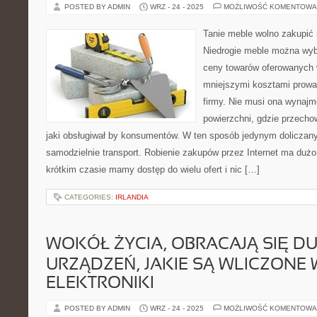
POSTED BY ADMIN
WRZ - 24 - 2025
MOŻLIWOŚĆ KOMENTOWA
Tanie meble wolno zakupić 
Niedrogie meble można wybr
ceny towarów oferowanych
mniejszymi kosztami prowa
firmy. Nie musi ona wynaj
powierzchni, gdzie przecho
jaki obsługiwał by konsumentów. W ten sposób jedynym doliczan
samodzielnie transport. Robienie zakupów przez Internet ma duż
krótkim czasie mamy dostęp do wielu ofert i nic […]
CATEGORIES:
IRLANDIA
WOKÓŁ ŻYCIA, OBRACAJĄ SIĘ D
URZĄDZEŃ, JAKIE SĄ WLICZONE 
ELEKTRONIKI
POSTED BY ADMIN
WRZ - 24 - 2025
MOŻLIWOŚĆ KOMENTOWA