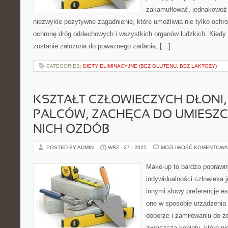
zakamuflować, jednakowoż 
niezwykle pozytywne zagadnienie, które umożliwia nie tylko ochro
ochronę dróg oddechowych i wszystkich organów ludzkich. Kiedy 
zostanie założona do poważnego zadania, […]
CATEGORIES:
DIETY ELIMINACYJNE (BEZ GLUTENU, BEZ LAKTOZY)
KSZTAŁT CZŁOWIECZYCH DŁONI,
PALCÓW, ZACHĘCA DO UMIESZC
NICH OZDÓB
POSTED BY ADMIN
WRZ - 27 - 2025
MOŻLIWOŚĆ KOMENTOWA
Make-up to bardzo poprawn
indywidualności człowieka j
innymi słowy preferencje es
one w sposobie urządzenia 
doborze i zamiłowaniu do zd
zwłaszcza kobiety, które ni