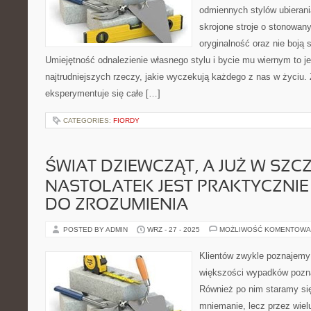
odmiennych stylów ubierania
skrojone stroje o stonowany
oryginalność oraz nie boją 
Umiejętność odnalezienie własnego stylu i bycie mu wiernym to je
najtrudniejszych rzeczy, jakie wyczekują każdego z nas w życiu.
eksperymentuje się całe […]
CATEGORIES:
FIORDY
ŚWIAT DZIEWCZĄT, A JUŻ W SZ
NASTOLATEK JEST PRAKTYCZNIE
DO ZROZUMIENIA
POSTED BY ADMIN
WRZ - 27 - 2025
MOŻLIWOŚĆ KOMENTOWA
Klientów zwykle poznajemy
większości wypadków pozn
Również po nim staramy się
mniemanie, lecz przez wiel