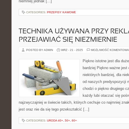
niemniej jednak […]
CATEGORIES:
PRZEPISY KAWOWE
TECHNIKA UŻYWANA PRZY REK
PRZEJAWIAĆ SIĘ NIEZMIERNIE
POSTED BY ADMIN
WRZ - 21 - 2025
MOŻLIWOŚĆ KOMENTOWA
Piękno istotne jest dla duże
bardziej Piękno ważne jest d
niektórych bardziej, dla nie
od naszych predyspozycji n
chodzi o piękno drugiego c
każdy lubi otaczać się poś
najzwyczajniej w świecie takich, których cechuje co najmniej zna
jest oraz nie da się tego przekształcić […]
CATEGORIES:
URODA 40+, 50+, 60+