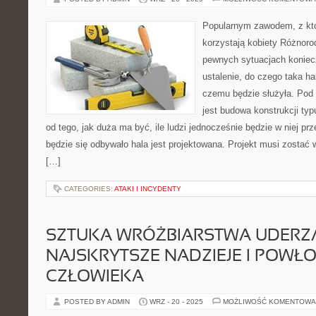
Popularnym zawodem, z kt
korzystają kobiety Różnoro
pewnych sytuacjach koniec
ustalenie, do czego taka h
czemu będzie służyła. Po
jest budowa konstrukcji typ
od tego, jak duża ma być, ile ludzi jednocześnie będzie w niej prz
będzie się odbywało hala jest projektowana. Projekt musi zostać 
[…]
CATEGORIES:
ATAKI I INCYDENTY
SZTUKA WRÓŻBIARSTWA UDERZ
NAJSKRYTSZE NADZIEJE I POWŁO
CZŁOWIEKA
POSTED BY ADMIN
WRZ - 20 - 2025
MOŻLIWOŚĆ KOMENTOWA