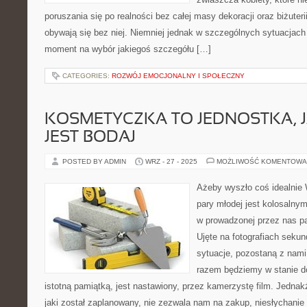
poruszania się po realności bez całej masy dekoracji oraz biżuteri
obywają się bez niej. Niemniej jednak w szczególnych sytuacjac
moment na wybór jakiegoś szczegółu […]
CATEGORIES:
ROZWÓJ EMOCJONALNY I SPOŁECZNY
KOSMETYCZKA TO JEDNOSTKA, 
JEST BODAJ
POSTED BY ADMIN
WRZ - 27 - 2025
MOŻLIWOŚĆ KOMENTOWA
Ażeby wyszło coś idealnie 
pary młodej jest kolosalny
w prowadzonej przez nas pa
Ujęte na fotografiach sekund
sytuacje, pozostaną z nami 
razem będziemy w stanie d
istotną pamiątką, jest nastawiony, przez kamerzystę film. Jednak
jaki został zaplanowany, nie zezwala nam na zakup, niesłychanie