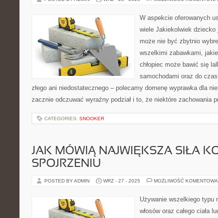
W aspekcie oferowanych usł
wiele Jakiekolwiek dziecko 
może nie być zbytnio wybre
wszelkimi zabawkami, jaki
chłopiec może bawić się lal
samochodami oraz do czasu 
złego ani niedostatecznego – polecamy domenę wyprawka dla nie
zacznie odczuwać wyraźny podział i to, że niektóre zachowania p
CATEGORIES:
SNOOKER
JAK MÓWIĄ NAJWIĘKSZA SIŁA KO
SPOJRZENIU
POSTED BY ADMIN
WRZ - 27 - 2025
MOŻLIWOŚĆ KOMENTOWA
Używanie wszelkiego typu m
włosów oraz całego ciała lu