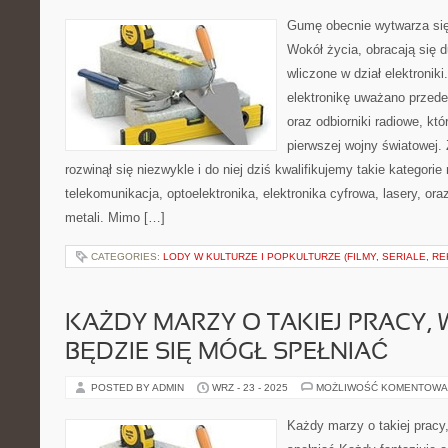
Gumę obecnie wytwarza się
Wokół życia, obracają się d
wliczone w dział elektronik
elektronikę uważano przede
oraz odbiorniki radiowe, kt
pierwszej wojny światowej. Z
rozwinął się niezwykle i do niej dziś kwalifikujemy takie kategori
telekomunikacja, optoelektronika, elektronika cyfrowa, lasery, or
metali. Mimo […]
CATEGORIES:
LODY W KULTURZE I POPKULTURZE (FILMY, SERIALE, R
KAŻDY MARZY O TAKIEJ PRACY, 
BĘDZIE SIĘ MÓGŁ SPEŁNIAĆ
POSTED BY ADMIN
WRZ - 23 - 2025
MOŻLIWOŚĆ KOMENTOWA
Każdy marzy o takiej pracy,