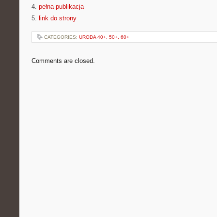
4.
pełna publikacja
5.
link do strony
CATEGORIES:
URODA 40+, 50+, 60+
Comments are closed.