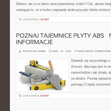
Dobrze, ale co w takim razie powinniśmy zrobić? Cóż, akurat tut
zasługuje to, że w końcu naprawdę atrakcyjna jest oferta umiesz
CATEGORIES:
SPORT
POZNAJ TAJEMNICE PŁYTY ABS –
INFORMACJE
POSTED BY ADMIN
MAR - 19 - 2025
MOŻLIWOŚĆ KOMENTOWA
Dowiedz się wszystkiego o p
Zrozum, dlaczego jest to n
samochodzie i jak działa, 
na drodze. Poznaj najważnie
pomogą Ci lepiej zrozumieć 
CATEGORIES:
SPORT