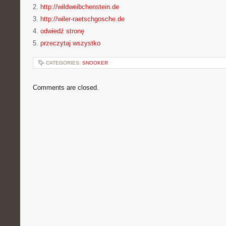
2.
http://wildweibchenstein.de
3.
http://wiler-raetschgosche.de
4.
odwiedź stronę
5.
przeczytaj wszystko
CATEGORIES:
SNOOKER
Comments are closed.