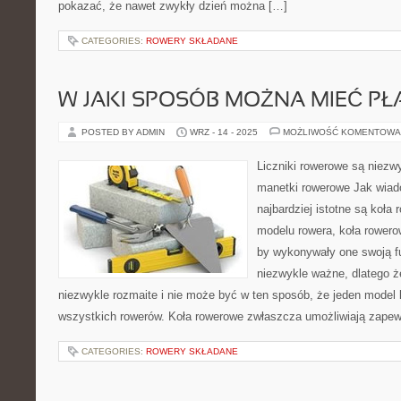
pokazać, że nawet zwykły dzień można […]
CATEGORIES:
ROWERY SKŁADANE
W JAKI SPOSÓB MOŻNA MIEĆ PŁ
POSTED BY ADMIN
WRZ - 14 - 2025
MOŻLIWOŚĆ KOMENTOWA
Liczniki rowerowe są niezwy
manetki rowerowe Jak wia
najbardziej istotne są koła
modelu rowera, koła rower
by wykonywały one swoją fun
niezwykle ważne, dlatego 
niezwykle rozmaite i nie może być w ten sposób, że jeden model 
wszystkich rowerów. Koła rowerowe zwłaszcza umożliwiają zapew
CATEGORIES:
ROWERY SKŁADANE