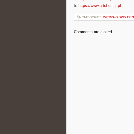
5.
https://www.artchemis.pl
CATEGORIES:
WIEDZA O SPOŁECZ
Comments are closed.