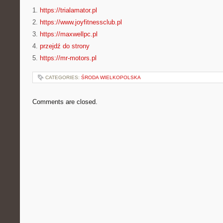
1.
https://trialamator.pl
2.
https://www.joyfitnessclub.pl
3.
https://maxwellpc.pl
4.
przejdź do strony
5.
https://mr-motors.pl
CATEGORIES:
ŚRODA WIELKOPOLSKA
Comments are closed.