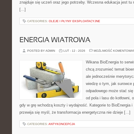
znajduje się uczeń oraz jego potrzeby. Wczesna edukacja jest tu
[…]
CATEGORIES:
OLEJE I PŁYNY EKSPLOATACYJNE
ENERGIA WIATROWA
POSTED BY ADMIN
LUT - 12 - 2026
MOŻLIWOŚĆ KOMENTOWA
Wikana BioEnergia to serwi
chcą zrozumieć temat bioen
ale jednocześnie merytoryc
wiedzę o tym, jak surowce 
odpadowego może stać się 
od pola i lasu do kotłowni,
gdy w grę wchodzą koszty i wydajność. Kategorie to BioEnergia i 
przewija się myśl, że transformacja energetyczna nie dzieje […]
CATEGORIES:
ANTYKONCEPCJA