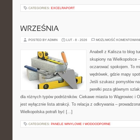
CATEGORIES:
EXCELRAPORT
WRZEŚNIA
POSTED BY ADMIN
LUT - 8 - 2026
MOŻLIWOŚĆ KOMENTOWAN
Anabell z Kalisza to blog t
skupiony na Wielkopolsce – 
oczarować spokojem. To mi
wędrówek, gdzie mapy spot
Jeśli szukasz pomysłów na
perełki poza głównym szlak
dla różnych typów podróżników. Ciekawe miasta to Wągrowiec i Os
jest wyłącznie lista atrakcji. To relacja z odkrywania – prowadzon
Wielkopolska potrafi być […]
CATEGORIES:
PANELE WINYLOWE I WODOODPORNE