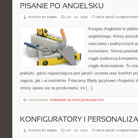
PISANIE PO ANGIELSKU
POSTED BY ADMIN
LUT - 19 - 2026
MOŻLIWOŚĆ KOMENTOWA
Kongres Anglistów to platfo
angielskiego, którzy poszu
nauczania i praktycznych 
kursantami. Strona powstał
ciągle podnoszą kompetencj
ciągłe doskonalenie. To miej
praktyki, gdzie najważniejsza jest jakość uczenia oraz komfort 
zajęcia, jak i uczestników. Polecamy Błędy językowe i Angielski 
strony opiera się na przekonaniu, że […]
CATEGORIES:
PORADNIK DLA POCZĄTKUJĄCYCH
KONFIGURATORY I PERSONALIZA
POSTED BY ADMIN
LUT - 19 - 2026
MOŻLIWOŚĆ KOMENTOWA