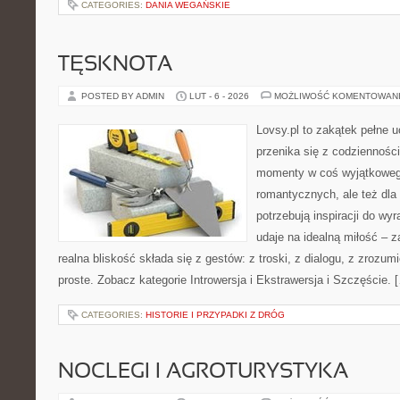
CATEGORIES:
DANIA WEGAŃSKIE
TĘSKNOTA
POSTED BY ADMIN
LUT - 6 - 2026
MOŻLIWOŚĆ KOMENTOWAN
Lovsy.pl to zakątek pełne 
przenika się z codzienności
momenty w coś wyjątkowego
romantycznych, ale też dla
potrzebują inspiracji do wy
udaje na idealną miłość – 
realna bliskość składa się z gestów: z troski, z dialogu, z zrozumi
proste. Zobacz kategorie Introwersja i Ekstrawersja i Szczęście. 
CATEGORIES:
HISTORIE I PRZYPADKI Z DRÓG
NOCLEGI I AGROTURYSTYKA