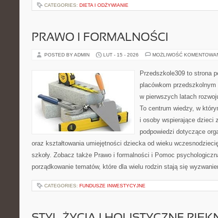
CATEGORIES:
DIETA I ODŻYWIANIE
PRAWO I FORMALNOŚCI
POSTED BY ADMIN
LUT - 15 - 2026
MOŻLIWOŚĆ KOMENTOWA
Przedszkole309 to strona p
placówkom przedszkolnym o
w pierwszych latach rozwoj
To centrum wiedzy, w któr
i osoby wspierające dzieci 
podpowiedzi dotyczące org
oraz kształtowania umiejętności dziecka od wieku wczesnodzieci
szkoły. Zobacz także Prawo i formalności i Pomoc psychologiczna
porządkowanie tematów, które dla wielu rodzin stają się wyzwani
CATEGORIES:
FUNDUSZE INWESTYCYJNE