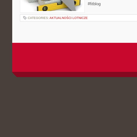
#fitblog
CATEGORIES:
AKTUALNOŚCI LOTNICZE