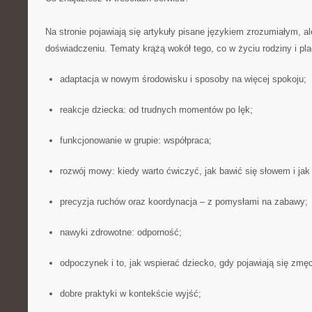
Na stronie pojawiają się artykuły pisane językiem zrozumiałym,
doświadczeniu. Tematy krążą wokół tego, co w życiu rodziny i pla
adaptacja w nowym środowisku i sposoby na więcej spokoju;
reakcje dziecka: od trudnych momentów po lęk;
funkcjonowanie w grupie: współpraca;
rozwój mowy: kiedy warto ćwiczyć, jak bawić się słowem i jak
precyzja ruchów oraz koordynacja – z pomysłami na zabawy;
nawyki zdrowotne: odporność;
odpoczynek i to, jak wspierać dziecko, gdy pojawiają się zmę
dobre praktyki w kontekście wyjść;