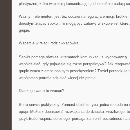
plastyczne, które wspierają koncentrację i jednocześnie budują ra
Ważnym elementem jest też codzienna regulacja emocji: krótkie 
dorosłym złapać spokój. To mogą być zabawy w skupienie, które 
grupie.
Wsparcie w relacji rodzic–placówka
Serwis pomaga również w tematach komunikacji z wychowawcą. 
współdziałać, gdy pojawiają się różne perspektywy? Jak reagować
grupie wraca z emocjonalnym przeciążeniem? Treści porządkują te
współpraca potrafią zdziałać więcej niż presja.
Dlaczego warto tu wracać?
Bo to serwis praktyczny. Zamiast obietnic typu „jedna metoda na
opcje. Możesz dopasować rozwiązania do dziecka: wrażliwego, t
język treści wspiera dorosłego: pomaga zamienić bezradność na 