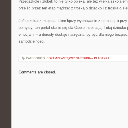
Przedszkole i żłobek to nie tylko opieka, ale też wielka szkoła em
przejść przez ten etap mądrze: z troską o dziecko i z troską o sie
Jeśli szukasz miejsca, które łączy wychowanie z empatią, a prz
pomysły, ten portal stanie się dla Ciebie inspiracją. Tutaj dzieck
emocjami – a dorosły dostaje narzędzia, by być dla niego bezpie
samodzielności.
CATEGORIES:
EGZAMIN WSTĘPNY NA STUDIA – PLASTYKA
Comments are closed.