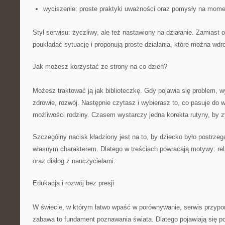
wyciszenie: proste praktyki uważności oraz pomysły na mome
Styl serwisu: życzliwy, ale też nastawiony na działanie. Zamiast 
poukładać sytuację i proponują proste działania, które można wd
Jak możesz korzystać ze strony na co dzień?
Możesz traktować ją jak biblioteczkę. Gdy pojawia się problem, w
zdrowie, rozwój. Następnie czytasz i wybierasz to, co pasuje do 
możliwości rodziny. Czasem wystarczy jedna korekta rutyny, by z
Szczególny nacisk kładziony jest na to, by dziecko było postrzeg
własnym charakterem. Dlatego w treściach powracają motywy: rela
oraz dialog z nauczycielami.
Edukacja i rozwój bez presji
W świecie, w którym łatwo wpaść w porównywanie, serwis przyp
zabawa to fundament poznawania świata. Dlatego pojawiają się 