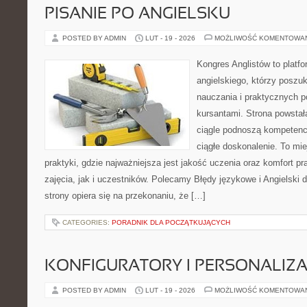
PISANIE PO ANGIELSKU
POSTED BY ADMIN
LUT - 19 - 2026
MOŻLIWOŚĆ KOMENTOWA
Kongres Anglistów to platfo
angielskiego, którzy poszu
nauczania i praktycznych 
kursantami. Strona powstał
ciągle podnoszą kompetencj
ciągłe doskonalenie. To miej
praktyki, gdzie najważniejsza jest jakość uczenia oraz komfort 
zajęcia, jak i uczestników. Polecamy Błędy językowe i Angielski 
strony opiera się na przekonaniu, że […]
CATEGORIES:
PORADNIK DLA POCZĄTKUJĄCYCH
KONFIGURATORY I PERSONALIZA
POSTED BY ADMIN
LUT - 19 - 2026
MOŻLIWOŚĆ KOMENTOWA