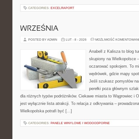
CATEGORIES:
EXCELRAPORT
WRZEŚNIA
POSTED BY ADMIN
LUT - 8 - 2026
MOŻLIWOŚĆ KOMENTOWAN
Anabell z Kalisza to blog t
skupiony na Wielkopolsce – 
oczarować spokojem. To mi
wędrówek, gdzie mapy spot
Jeśli szukasz pomysłów na
perełki poza głównym szlak
dla różnych typów podróżników. Ciekawe miasta to Wągrowiec i Os
jest wyłącznie lista atrakcji. To relacja z odkrywania – prowadzon
Wielkopolska potrafi być […]
CATEGORIES:
PANELE WINYLOWE I WODOODPORNE