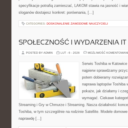
specyfikacje potrafią zamieszać, LAKOM stawia na jasność i wi
sloganów dostajesz konkret: porównania, […]
CATEGORIES:
DOSKONALENIE ZAWODOWE NAUCZYCIELI
SPOŁECZNOŚĆ I WYDARZENIA IT
POSTED BY ADMIN
LUT - 6 - 2026
MOŻLIWOŚĆ KOMENTOWAN
Serwis Toshiba w Katowice 
najpierw sprawdzamy przyc
potem dobieramy rozwiązanie
naprawa laptopów Toshiba w
pokaże, jak działamy i cze
wymagać. Ciekawe kategori
Streaming i Gry w Chmurze i Streaming. Nasza działalność konce
Toshiba, w tym szczególnie na rodzinie Satellite. Modele domowe 
naprawdę […]