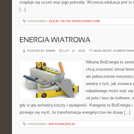
znajduje się uczeń oraz jego potrzeby. Wczesna edukacja jest tu
[…]
CATEGORIES:
OLEJE I PŁYNY EKSPLOATACYJNE
ENERGIA WIATROWA
POSTED BY ADMIN
LUT - 12 - 2026
MOŻLIWOŚĆ KOMENTOWA
Wikana BioEnergia to serwi
chcą zrozumieć temat bioen
ale jednocześnie merytoryc
wiedzę o tym, jak surowce 
odpadowego może stać się 
od pola i lasu do kotłowni,
gdy w grę wchodzą koszty i wydajność. Kategorie to BioEnergia i 
przewija się myśl, że transformacja energetyczna nie dzieje […]
CATEGORIES:
ANTYKONCEPCJA