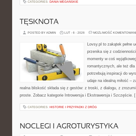
CATEGORIES:
DANIA WEGAŃSKIE
TĘSKNOTA
POSTED BY ADMIN
LUT - 6 - 2026
MOŻLIWOŚĆ KOMENTOWAN
Lovsy.pl to zakątek pełne 
przenika się z codzienności
momenty w coś wyjątkowego
romantycznych, ale też dla
potrzebują inspiracji do wy
udaje na idealną miłość – 
realna bliskość składa się z gestów: z troski, z dialogu, z zrozumi
proste. Zobacz kategorie Introwersja i Ekstrawersja i Szczęście. 
CATEGORIES:
HISTORIE I PRZYPADKI Z DRÓG
NOCLEGI I AGROTURYSTYKA