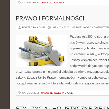
CATEGORIES:
DIETA I ODŻYWIANIE
PRAWO I FORMALNOŚCI
POSTED BY ADMIN
LUT - 15 - 2026
MOŻLIWOŚĆ KOMENTOWA
Przedszkole309 to strona p
placówkom przedszkolnym o
w pierwszych latach rozwoj
To centrum wiedzy, w któr
i osoby wspierające dzieci 
podpowiedzi dotyczące org
oraz kształtowania umiejętności dziecka od wieku wczesnodzieci
szkoły. Zobacz także Prawo i formalności i Pomoc psychologiczna
porządkowanie tematów, które dla wielu rodzin stają się wyzwani
CATEGORIES:
FUNDUSZE INWESTYCYJNE