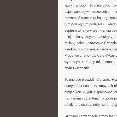
język francuski. To miks dwóch św
daje swobodę w rozmowach z mieszk
zrozumieć francuską kulturę i mów
tym podwójnym podejściu. Kategor
centrum tej strony jest Francja op
miejsc klasycznych oraz ukrytych
regiony pełne kontrastów: Bretania
zamków z ogrodami, alzańskie mia
Provence z lawendą, Côte d’Azur z
wypoczynek. Każdy taki kierunek 
stylu zwiedzania.
To miejsce prowadzi Cię przez Fr
samych dat dostajesz tropy: jak uł
omijać kolejki, gdzie spróbować l
tramwajem czy autem. To także pr
smaki: croissanty, sery, wina, targi
Szczególną wartością strony jest t