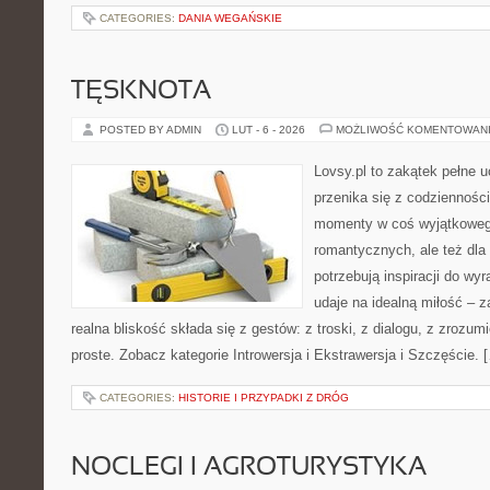
CATEGORIES:
DANIA WEGAŃSKIE
TĘSKNOTA
POSTED BY ADMIN
LUT - 6 - 2026
MOŻLIWOŚĆ KOMENTOWAN
Lovsy.pl to zakątek pełne 
przenika się z codzienności
momenty w coś wyjątkowego
romantycznych, ale też dla
potrzebują inspiracji do wy
udaje na idealną miłość – 
realna bliskość składa się z gestów: z troski, z dialogu, z zrozumi
proste. Zobacz kategorie Introwersja i Ekstrawersja i Szczęście. 
CATEGORIES:
HISTORIE I PRZYPADKI Z DRÓG
NOCLEGI I AGROTURYSTYKA