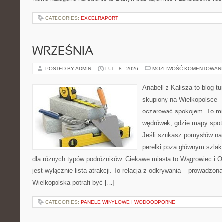
CATEGORIES:
EXCELRAPORT
WRZEŚNIA
POSTED BY ADMIN
LUT - 8 - 2026
MOŻLIWOŚĆ KOMENTOWAN
Anabell z Kalisza to blog t
skupiony na Wielkopolsce – 
oczarować spokojem. To mi
wędrówek, gdzie mapy spot
Jeśli szukasz pomysłów na
perełki poza głównym szlak
dla różnych typów podróżników. Ciekawe miasta to Wągrowiec i Os
jest wyłącznie lista atrakcji. To relacja z odkrywania – prowadzon
Wielkopolska potrafi być […]
CATEGORIES:
PANELE WINYLOWE I WODOODPORNE