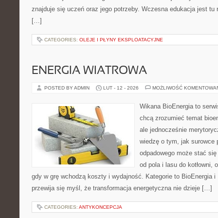
znajduje się uczeń oraz jego potrzeby. Wczesna edukacja jest tu
[…]
CATEGORIES:
OLEJE I PŁYNY EKSPLOATACYJNE
ENERGIA WIATROWA
POSTED BY ADMIN
LUT - 12 - 2026
MOŻLIWOŚĆ KOMENTOWA
Wikana BioEnergia to serwi
chcą zrozumieć temat bioen
ale jednocześnie merytoryc
wiedzę o tym, jak surowce 
odpadowego może stać się 
od pola i lasu do kotłowni,
gdy w grę wchodzą koszty i wydajność. Kategorie to BioEnergia i 
przewija się myśl, że transformacja energetyczna nie dzieje […]
CATEGORIES:
ANTYKONCEPCJA