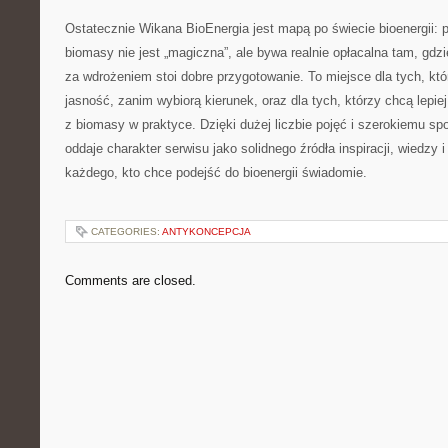
Ostatecznie Wikana BioEnergia jest mapą po świecie bioenergii: p
biomasy nie jest „magiczna”, ale bywa realnie opłacalna tam, gdzi
za wdrożeniem stoi dobre przygotowanie. To miejsce dla tych, kt
jasność, zanim wybiorą kierunek, oraz dla tych, którzy chcą lepiej
z biomasy w praktyce. Dzięki dużej liczbie pojęć i szerokiemu spo
oddaje charakter serwisu jako solidnego źródła inspiracji, wiedzy 
każdego, kto chce podejść do bioenergii świadomie.
CATEGORIES:
ANTYKONCEPCJA
Comments are closed.