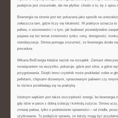
podejście jest zrozumiałe, ale nie płytkie: chodzi o to, by z opisu 
Bioenergia na stronie jest też pokazana jako sposób na uniezależ
zwłaszcza tam, gdzie liczy się lokalność. W praktyce oznacza to
paliwa, o sezonowości i o tym, jak budować przewidywalne zaopa
pojawia się też temat zmienności rynku: ceny, dostępność, konku
standaryzacja. Strona pomaga zrozumieć, że bioenergia działa najl
procedura.
Wikana BioEnergia kładzie nacisk na rozsądek. Zamiast obiecywa
rozwiązaniem na wszystko, pokazuje, gdzie jest silna, a gdzie 
przygotowania. Dzięki temu czytelnik może poukładać sobie w gł
pelletami, chipsami drzewnymi, sprasowanym paliwem czy innymi
te różnice przekładają się na praktykę.
Istotnym wątkiem jest także oszczędność energii, bo bioenergia
gdy idzie w parze z dobrą izolacją i kontrolą zużycia. Strona ucz
zmianę paliwa, tylko o podniesienie sprawności – od źródła, przez
użytkowanie. To podejście sprawia, że teksty mogą być przydatn