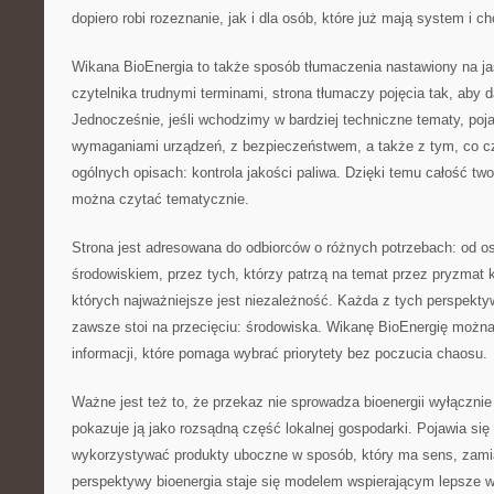
dopiero robi rozeznanie, jak i dla osób, które już mają system i c
Wikana BioEnergia to także sposób tłumaczenia nastawiony na 
czytelnika trudnymi terminami, strona tłumaczy pojęcia tak, aby d
Jednocześnie, jeśli wchodzimy w bardziej techniczne tematy, poja
wymaganiami urządzeń, z bezpieczeństwem, a także z tym, co cz
ogólnych opisach: kontrola jakości paliwa. Dzięki temu całość tw
można czytać tematycznie.
Strona jest adresowana do odbiorców o różnych potrzebach: od 
środowiskiem, przez tych, którzy patrzą na temat przez pryzmat k
których najważniejsze jest niezależność. Każda z tych perspekty
zawsze stoi na przecięciu: środowiska. Wikanę BioEnergię można
informacji, które pomaga wybrać priorytety bez poczucia chaosu.
Ważne jest też to, że przekaz nie sprowadza bioenergii wyłącznie 
pokazuje ją jako rozsądną część lokalnej gospodarki. Pojawia się
wykorzystywać produkty uboczne w sposób, który ma sens, zami
perspektywy bioenergia staje się modelem wspierającym lepsze 