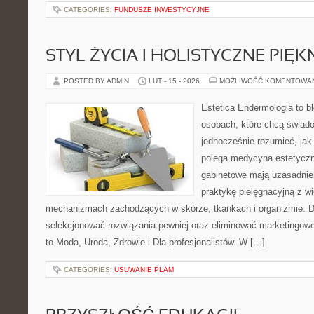
CATEGORIES:
FUNDUSZE INWESTYCYJNE
STYL ŻYCIA I HOLISTYCZNE PIĘ
POSTED BY ADMIN
LUT - 15 - 2026
MOŻLIWOŚĆ KOMENTOWA
Estetica Endermologia to b
osobach, które chcą świado
jednocześnie rozumieć, jak
polega medycyna estetyczn
gabinetowe mają uzasadnien
praktykę pielęgnacyjną z wi
mechanizmach zachodzących w skórze, tkankach i organizmie. D
selekcjonować rozwiązania pewniej oraz eliminować marketingowe
to Moda, Uroda, Zdrowie i Dla profesjonalistów. W […]
CATEGORIES:
USUWANIE PLAM