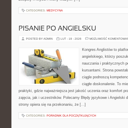
CATEGORIES:
MEDYCYNA
PISANIE PO ANGIELSKU
POSTED BY ADMIN
LUT - 19 - 2026
MOŻLIWOŚĆ KOMENTOWA
Kongres Anglistów to platfo
angielskiego, którzy poszu
nauczania i praktycznych 
kursantami. Strona powstał
ciągle podnoszą kompetencj
ciągłe doskonalenie. To miej
praktyki, gdzie najważniejsza jest jakość uczenia oraz komfort 
zajęcia, jak i uczestników. Polecamy Błędy językowe i Angielski 
strony opiera się na przekonaniu, że […]
CATEGORIES:
PORADNIK DLA POCZĄTKUJĄCYCH