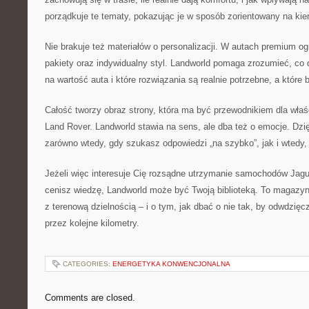
porządkuje te tematy, pokazując je w sposób zorientowany na kie
Nie brakuje też materiałów o personalizacji. W autach premium og
pakiety oraz indywidualny styl. Landworld pomaga zrozumieć, co 
na wartość auta i które rozwiązania są realnie potrzebne, a które 
Całość tworzy obraz strony, która ma być przewodnikiem dla właśc
Land Rover. Landworld stawia na sens, ale dba też o emocje. Dzi
zarówno wtedy, gdy szukasz odpowiedzi „na szybko”, jak i wtedy,
Jeżeli więc interesuje Cię rozsądne utrzymanie samochodów Jagua
cenisz wiedzę, Landworld może być Twoją biblioteką. To magazyn 
z terenową dzielnością – i o tym, jak dbać o nie tak, by odwdzięc
przez kolejne kilometry.
CATEGORIES:
ENERGETYKA KONWENCJONALNA
Comments are closed.