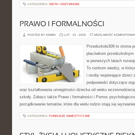
CATEGORIES:
DIETA I ODŻYWIANIE
PRAWO I FORMALNOŚCI
POSTED BY ADMIN
LUT - 15 - 2026
MOŻLIWOŚĆ KOMENTOWA
Przedszkole309 to strona p
placówkom przedszkolnym o
w pierwszych latach rozwoj
To centrum wiedzy, w któr
i osoby wspierające dzieci 
podpowiedzi dotyczące org
oraz kształtowania umiejętności dziecka od wieku wczesnodzieci
szkoły. Zobacz także Prawo i formalności i Pomoc psychologiczna
porządkowanie tematów, które dla wielu rodzin stają się wyzwani
CATEGORIES:
FUNDUSZE INWESTYCYJNE