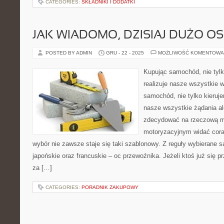
CATEGORIES:
SKŁADNIKI I DODATKI
JAK WIADOMO, DZISIAJ DUŻO OS
POSTED BY ADMIN
GRU - 22 - 2025
MOŻLIWOŚĆ KOMENTOWA
Kupując samochód, nie tylk
realizuje nasze wszystkie
samochód, nie tylko kieruje
nasze wszystkie żądania al
zdecydować na rzeczową m
motoryzacyjnym widać cora
wybór nie zawsze staje się taki szablonowy. Z reguły wybierane 
japońskie oraz francuskie – oc przewoźnika. Jeżeli ktoś już się p
za […]
CATEGORIES:
PORADNIK ZAKUPOWY