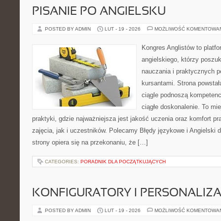
PISANIE PO ANGIELSKU
POSTED BY ADMIN
LUT - 19 - 2026
MOŻLIWOŚĆ KOMENTOWA
Kongres Anglistów to platfo
angielskiego, którzy poszu
nauczania i praktycznych 
kursantami. Strona powstał
ciągle podnoszą kompetencj
ciągłe doskonalenie. To miej
praktyki, gdzie najważniejsza jest jakość uczenia oraz komfort 
zajęcia, jak i uczestników. Polecamy Błędy językowe i Angielski 
strony opiera się na przekonaniu, że […]
CATEGORIES:
PORADNIK DLA POCZĄTKUJĄCYCH
KONFIGURATORY I PERSONALIZA
POSTED BY ADMIN
LUT - 19 - 2026
MOŻLIWOŚĆ KOMENTOWA