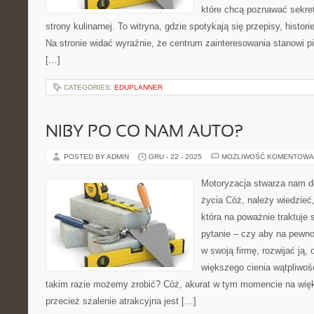
które chcą poznawać sekre
strony kulinarnej. To witryna, gdzie spotykają się przepisy, histor
Na stronie widać wyraźnie, że centrum zainteresowania stanowi pi
[…]
CATEGORIES:
EDUPLANNER
NIBY PO CO NAM AUTO?
POSTED BY ADMIN
GRU - 22 - 2025
MOŻLIWOŚĆ KOMENTOWA
Motoryzacja stwarza nam d
życia Cóż, należy wiedzieć,
która na poważnie traktuje 
pytanie – czy aby na pewno
w swoją firmę, rozwijać ją,
większego cienia wątpliwośc
takim razie możemy zrobić? Cóż, akurat w tym momencie na więk
przecież szalenie atrakcyjna jest […]