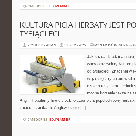
CATEGORIES:
EDUPLANNER
KULTURA PICIA HERBATY JEST 
TYSIĄCLECI.
POSTED BY ADMIN
SIE - 12 - 2025
MOŻLIWOŚĆ KOMENTOWA
Jak każda dziedzina nauki
wady oraz walory Kultura pi
od tysiącleci. Znacznej wię
wiąże się z rytuałem w Chin
czajem rosyjskim. Jednakże
mocne korzenie także na z
Anglii. Popularny five o clock to czas picia popołudniowej herbatki
zaciera i zanika, to Anglicy ciągle […]
CATEGORIES:
EDUPLANNER