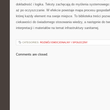
dokładność i logika. Teksty zachęcają do myślenia systemowego: o
aż po oczyszczanie. W efekcie powstaje mapa procesu gospodark
której każdy element ma swoje miejsce. To biblioteka treści pozwa
ciekawości do świadomego stosowania wiedzy, a następnie do tw
interpretacji i materiałów na temat infrastruktury sanitarnej.
CATEGORIES:
ROZWÓJ EMOCJONALNY I SPOŁECZNY
Comments are closed.