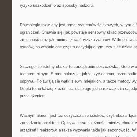
ryzyko uszkodzeń oraz sposoby nadzoru.
Równolegle rozwijany jest temat systemów ściekowych, w tym ciś
ograniczeń. Omawia się, jak powstaje sensowny układ przewodów
zmienność oraz jak minimalizować ryzyko zatorów. W tle pojawiają
osadów, bo właśnie one często decydują o tym, czy sieć działa sta
Szczególnie istotny obszar to zarządzanie deszczówką, które w os
tematem pilnym. Strona pokazuje, jak łączyć ochronę przed podt
odpływu. Pojawiają się wątki zlewni miejskich, a także metody 
Dzięki temu łatwiej zrozumieć, dlaczego jedne rozwiązania są odp
przeciążeniem.
Ważnym filarem jest też oczyszczanie ścieków, czyli obszar łączą
zarządzania obiektem. Opisywane są zależności między charakte
urządzeń i reaktorów, a także wyzwania takie jak sezonowość. W 