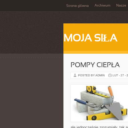
Archiwum
Nasze
Strona główna
MOJA SIŁA
POMPY CIEPŁA
POSTED BY ADMIN
LUT - 27 - 
ale jednocześnie zrozumiały, tak a