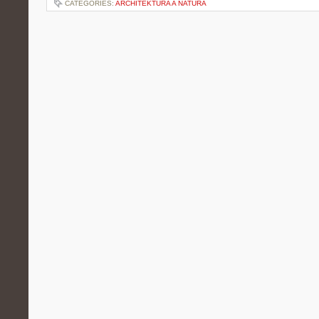
CATEGORIES:
ARCHITEKTURA A NATURA