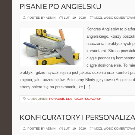
PISANIE PO ANGIELSKU
POSTED BY ADMIN
LUT - 19 - 2026
MOŻLIWOŚĆ KOMENTOWA
Kongres Anglistów to platfo
angielskiego, którzy poszu
nauczania i praktycznych 
kursantami. Strona powstał
ciągle podnoszą kompetencj
ciągłe doskonalenie. To miej
praktyki, gdzie najważniejsza jest jakość uczenia oraz komfort 
zajęcia, jak i uczestników. Polecamy Błędy językowe i Angielski 
strony opiera się na przekonaniu, że […]
CATEGORIES:
PORADNIK DLA POCZĄTKUJĄCYCH
KONFIGURATORY I PERSONALIZA
POSTED BY ADMIN
LUT - 19 - 2026
MOŻLIWOŚĆ KOMENTOWA