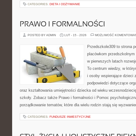
CATEGORIES:
DIETA I ODŻYWIANIE
PRAWO I FORMALNOŚCI
POSTED BY ADMIN
LUT - 15 - 2026
MOŻLIWOŚĆ KOMENTOWA
Przedszkole309 to strona p
placówkom przedszkolnym o
w pierwszych latach rozwoj
To centrum wiedzy, w któr
i osoby wspierające dzieci 
podpowiedzi dotyczące org
oraz kształtowania umiejętności dziecka od wieku wczesnodzieci
szkoły. Zobacz także Prawo i formalności i Pomoc psychologiczna
porządkowanie tematów, które dla wielu rodzin stają się wyzwani
CATEGORIES:
FUNDUSZE INWESTYCYJNE