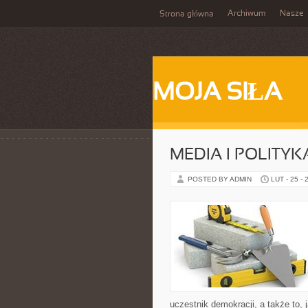
Archiwum
Nasze
Strona główna
MOJA SIŁA
MEDIA I POLITYK
POSTED BY ADMIN
LUT - 25 - 
uczestnik demokracji, a także to