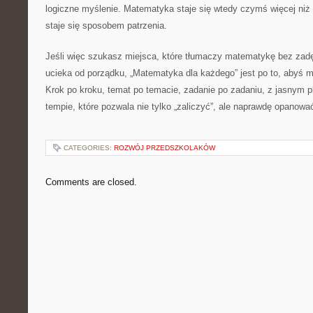
logiczne myślenie. Matematyka staje się wtedy czymś więcej ni
staje się sposobem patrzenia.
Jeśli więc szukasz miejsca, które tłumaczy matematykę bez zadę
ucieka od porządku, „Matematyka dla każdego” jest po to, abyś 
Krok po kroku, temat po temacie, zadanie po zadaniu, z jasnym p
tempie, które pozwala nie tylko „zaliczyć”, ale naprawdę opanow
CATEGORIES:
ROZWÓJ PRZEDSZKOLAKÓW
Comments are closed.