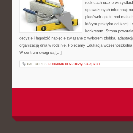
rodzicach oraz o wszystkic
sprawdzonych informacji na
placówek opieki nad maluch
którym praktyka edukacji i 
konkretem. Strona powstała
decyzje i łagodzić napięcie związane z wyborem żłobka, adaptacj
organizacją dnia w rodzinie. Polecamy Edukacja wczesnoszkolna
W centrum uwagi są […]
CATEGORIES:
PORADNIK DLA POCZĄTKUJĄCYCH