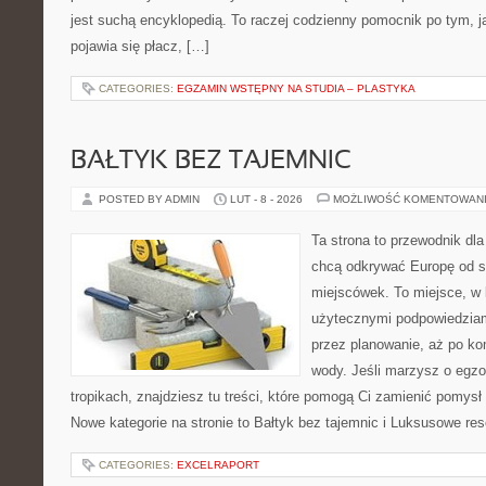
jest suchą encyklopedią. To raczej codzienny pomocnik po tym, j
pojawia się płacz, […]
CATEGORIES:
EGZAMIN WSTĘPNY NA STUDIA – PLASTYKA
BAŁTYK BEZ TAJEMNIC
POSTED BY ADMIN
LUT - 8 - 2026
MOŻLIWOŚĆ KOMENTOWAN
Ta strona to przewodnik dla
chcą odkrywać Europę od s
miejscówek. To miejsce, w 
użytecznymi podpowiedziam
przez planowanie, aż po ko
wody. Jeśli marzysz o egzo
tropikach, znajdziesz tu treści, które pomogą Ci zamienić pomy
Nowe kategorie na stronie to Bałtyk bez tajemnic i Luksusowe res
CATEGORIES:
EXCELRAPORT