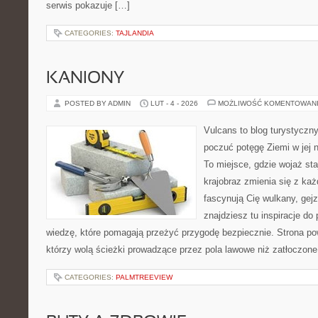
serwis pokazuje […]
CATEGORIES:
TAJLANDIA
KANIONY
POSTED BY ADMIN
LUT - 4 - 2026
MOŻLIWOŚĆ KOMENTOWAN
Vulcans to blog turystyczny
poczuć potęgę Ziemi w jej na
To miejsce, gdzie wojaż sta
krajobraz zmienia się z ka
fascynują Cię wulkany, gej
znajdziesz tu inspiracje do 
wiedzę, które pomagają przeżyć przygodę bezpiecznie. Strona po
którzy wolą ścieżki prowadzące przez pola lawowe niż zatłoczone 
CATEGORIES:
PALMTREEVIEW