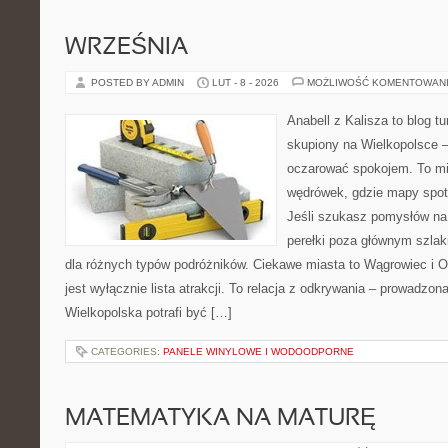
WRZEŚNIA
POSTED BY ADMIN
LUT - 8 - 2026
MOŻLIWOŚĆ KOMENTOWAN
Anabell z Kalisza to blog t
skupiony na Wielkopolsce – 
oczarować spokojem. To mi
wędrówek, gdzie mapy spot
Jeśli szukasz pomysłów na
perełki poza głównym szlak
dla różnych typów podróżników. Ciekawe miasta to Wągrowiec i Os
jest wyłącznie lista atrakcji. To relacja z odkrywania – prowadzon
Wielkopolska potrafi być […]
CATEGORIES:
PANELE WINYLOWE I WODOODPORNE
MATEMATYKA NA MATURĘ