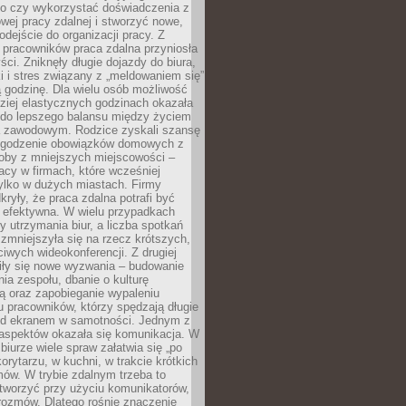
go czy wykorzystać doświadczenia z
ej pracy zdalnej i stworzyć nowe,
dejście do organizacji pracy. Z
 pracowników praca zdalna przyniosła
ści. Zniknęły długie dojazdy do biura,
i i stres związany z „meldowaniem się”
 godzinę. Dla wielu osób możliwość
ziej elastycznych godzinach okazała
 do lepszego balansu między życiem
 zawodowym. Rodzice zyskali szansę
ogodzenie obowiązków domowych z
soby z mniejszych miejscowości –
acy w firmach, które wcześniej
tylko w dużych miastach. Firmy
kryły, że praca zdalna potrafi być
 efektywna. W wielu przypadkach
y utrzymania biur, a liczba spotkań
 zmniejszyła się na rzecz krótszych,
ściwych wideokonferencji. Z drugiej
iły się nowe wyzwania – budowanie
a zespołu, dbanie o kulturę
ą oraz zapobieganie wypaleniu
pracowników, którzy spędzają długie
ed ekranem w samotności. Jednym z
aspektów okazała się komunikacja. W
biurze wiele spraw załatwia się „po
korytarzu, w kuchni, w trakcie krótkich
ów. W trybie zdalnym trzeba to
tworzyć przy użyciu komunikatorów,
orozmów. Dlatego rośnie znaczenie