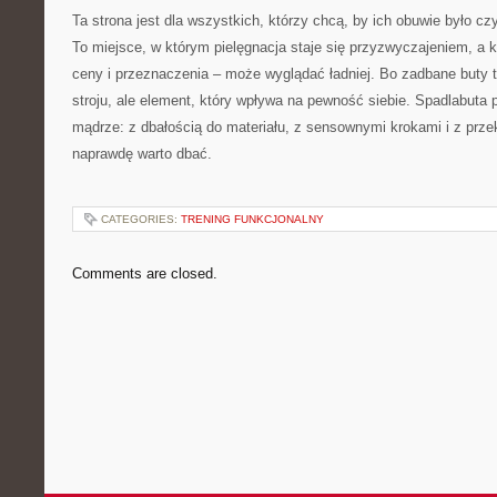
Ta strona jest dla wszystkich, którzy chcą, by ich obuwie było cz
To miejsce, w którym pielęgnacja staje się przyzwyczajeniem, a k
ceny i przeznaczenia – może wyglądać ładniej. Bo zadbane buty t
stroju, ale element, który wpływa na pewność siebie. Spadlabut
mądrze: z dbałością do materiału, z sensownymi krokami i z prze
naprawdę warto dbać.
CATEGORIES:
TRENING FUNKCJONALNY
Comments are closed.