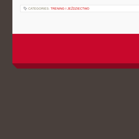
CATEGORIES:
TRENING I JEŹDZIECTWO