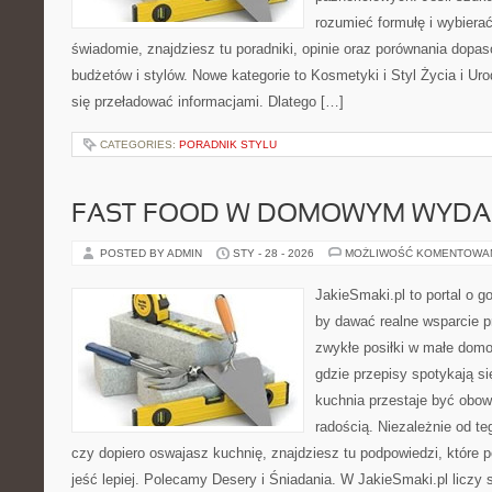
rozumieć formułę i wybierać
świadomie, znajdziesz tu poradniki, opinie oraz porównania dopa
budżetów i stylów. Nowe kategorie to Kosmetyki i Styl Życia i Ur
się przeładować informacjami. Dlatego […]
CATEGORIES:
PORADNIK STYLU
FAST FOOD W DOMOWYM WYDA
POSTED BY ADMIN
STY - 28 - 2026
MOŻLIWOŚĆ KOMENTOWA
JakieSmaki.pl to portal o g
by dawać realne wsparcie p
zwykłe posiłki w małe domo
gdzie przepisy spotykają si
kuchnia przestaje być obowi
radością. Niezależnie od te
czy dopiero oswajasz kuchnię, znajdziesz tu podpowiedzi, które 
jeść lepiej. Polecamy Desery i Śniadania. W JakieSmaki.pl liczy 