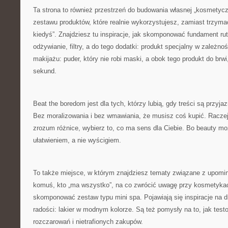
Ta strona to również przestrzeń do budowania własnej „kosmetyczk
zestawu produktów, które realnie wykorzystujesz, zamiast trzymać
kiedyś”. Znajdziesz tu inspiracje, jak skomponować fundament rut
odżywianie, filtry, a do tego dodatki: produkt specjalny w zależno
makijażu: puder, który nie robi maski, a obok tego produkt do brw
sekund.
Beat the boredom jest dla tych, którzy lubią, gdy treści są przyja
Bez moralizowania i bez wmawiania, że musisz coś kupić. Raczej
zrozum różnice, wybierz to, co ma sens dla Ciebie. Bo beauty 
ułatwieniem, a nie wyścigiem.
To także miejsce, w którym znajdziesz tematy związane z upomi
komuś, kto „ma wszystko”, na co zwrócić uwagę przy kosmetykach
skomponować zestaw typu mini spa. Pojawiają się inspiracje na dr
radości: lakier w modnym kolorze. Są też pomysły na to, jak test
rozczarowań i nietrafionych zakupów.