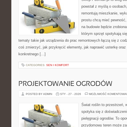
powstał z myślą o osobach,
remontują mieszkanie, wyk
prostu chcą mieć pewność,
na budowie będzie zrobiona
którym sprzęt spotykają si
tematy takie jak urządzenia do prac remontowych łączą się z cod
coś zmierzyć, jak przykręcić elementy, jak naprawić usterkę ora
konkretnego […]
CATEGORIES:
SEN I KOMFORT
PROJEKTOWANIE OGRODÓW
POSTED BY ADMIN
STY - 27 - 2026
MOŻLIWOŚĆ KOMENTOWA
Świat roślin to przestrzeń, 
spotyka się z doświadczeni
pielęgnacji ogrodów. To opo
przydomowy teren może zam