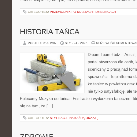
CATEGORIES:
PRZEWODNIK PO MIASTACH I DZIELNICACH
HISTORIA TAŃCA
POSTED BY ADMIN
STY - 24 - 2026
MOŻLIWOŚĆ KOMENTOWA
Dream Team Łódź – Aerial, 
portal stworzona dla osób, 
sceniczny z pracą nad formą
sprawności. To platforma dl
że taniec w powietrzu oraz t
nie tylko satysfakcję, ale t
Polecamy Muzyka do tańca i Festiwale i wydarzenia taneczne. I
się na tym, że […]
CATEGORIES:
STYLIZACJE NA KAŻDĄ OKAZJĘ