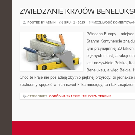
ZWIEDZANIE KRAJÓW BENELUKSU
POSTED BY ADMIN
GRU - 2 - 2025
MOŻLIWOŚĆ KOMENTOWAN
Północna Europy – miejsce
Starym Kontynencie znajduj
tym przynajmniej 20 takich,
pięknych miast, atrakcji o
jest oczywiście Polska, Ital
Beneluksu, a więc Belgia, 
Choć te kraje nie posiadają zbytnio pięknej przyrody, to jednakże
zechcemy spędzić w nich nawet kilka miesięcy, to i tak znajdzie
CATEGORIES:
OGRÓD NA SKARPIE I TRUDNYM TERENIE