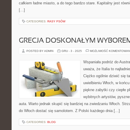
całkiem ładne miasto, a do tego bardzo stare. Kapitalny jest równ
[…]
CATEGORIES:
RASY PSÓW
GRECJA DOSKONAŁYM WYBOREM
POSTED BY ADMIN
GRU - 3 - 2025
MOŻLIWOŚĆ KOMENTOWAN
Wspaniała podróż do Austra
uważa, że Italia to najładni
Ciężko ogólnie dziwić się
uwielbieniu Włoch, w końcu 
piękne zabytki czy ciepłe p
wybitnych artystów, pyszne
auta. Warto jednak skupić się bardziej na zwiedzaniu Włoch. Strza
do Włoch dostać się samolotem. Z Polski każdego dnia […]
CATEGORIES:
BLOG