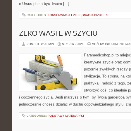
e-Ursus.pl ma być Twoim […]
CATEGORIES:
KONSERWACJA I PIELĘGNACJA BIŻUTERII
ZERO WASTE W SZYCIU
POSTED BY ADMIN
STY - 26 - 2026
MOŻLIWOŚĆ KOMENTOWA
Paramedicshop.pl to miejsc
kreatywne szycie oraz odmi
pozornie zwykłych rzeczy p
stylizacje. To strona, na kt
praktyka i radość z tego, 
stworzyć coś, co idealnie p
i codziennego życia. Jeśli marzysz o tym, by Twoja garderoba był
jednocześnie chcesz działać w duchu odpowiedzialnego stylu, zn
CATEGORIES:
PODSTAWY MATEMATYKI