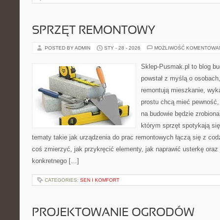
SPRZĘT REMONTOWY
POSTED BY ADMIN
STY - 28 - 2026
MOŻLIWOŚĆ KOMENTOWA
Sklep-Pusmak.pl to blog b
powstał z myślą o osobach,
remontują mieszkanie, wyk
prostu chcą mieć pewność,
na budowie będzie zrobiona
którym sprzęt spotykają si
tematy takie jak urządzenia do prac remontowych łączą się z cod
coś zmierzyć, jak przykręcić elementy, jak naprawić usterkę ora
konkretnego […]
CATEGORIES:
SEN I KOMFORT
PROJEKTOWANIE OGRODÓW