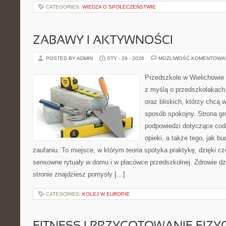
CATEGORIES:
WIEDZA O SPOŁECZEŃSTWIE
ZABAWY I AKTYWNOŚCI
POSTED BY ADMIN
STY - 29 - 2026
MOŻLIWOŚĆ KOMENTOWA
Przedszkole w Wielichowie 
z myślą o przedszkolakach
oraz bliskich, którzy chcą 
sposób spokojny. Strona g
podpowiedzi dotyczące cod
opieki, a także tego, jak b
zaufaniu. To miejsce, w którym teoria spotyka praktykę, dzięki c
sensowne rytuały w domu i w placówce przedszkolnej. Zdrowie dzi
stronie znajdziesz pomysły […]
CATEGORIES:
KOLEJ W EUROPIE