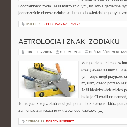
i codziennego życia. Jeśli marzysz o tym, by Twoja garderoba był
jednocześnie chcesz działać w duchu odpowiedzialnego stylu, zn
CATEGORIES:
PODSTAWY MATEMATYKI
ASTROLOGIA I ZNAKI ZODIAKU
POSTED BY ADMIN
STY - 25 - 2026
MOŻLIWOŚĆ KOMENTOWA
Margoseila to miejsce w in
swoją osobę na nowo. To po
tym, abyś mógł przyjrzeć si
myślisz, czego potrzebujes
Jeśli kiedykolwiek miałeś 
brakuje Ci chwili na namysł,
To nie jest kolejna zbiór suchych porad, lecz kompas, która pom
zamieniać zamieszanie w klarowność. Ciekawe […]
CATEGORIES:
PORADY EKSPERTA