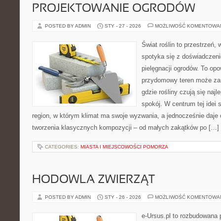
PROJEKTOWANIE OGRODÓW
POSTED BY ADMIN
STY - 27 - 2026
MOŻLIWOŚĆ KOMENTOWA
Świat roślin to przestrzeń, 
spotyka się z doświadczeni
pielęgnacji ogrodów. To opo
przydomowy teren może zam
gdzie rośliny czują się najl
spokój. W centrum tej idei s
region, w którym klimat ma swoje wyzwania, a jednocześnie daje
tworzenia klasycznych kompozycji – od małych zakątków po […]
CATEGORIES:
MIASTA I MIEJSCOWOŚCI POMORZA
HODOWLA ZWIERZĄT
POSTED BY ADMIN
STY - 26 - 2026
MOŻLIWOŚĆ KOMENTOWA
e-Ursus.pl to rozbudowana 