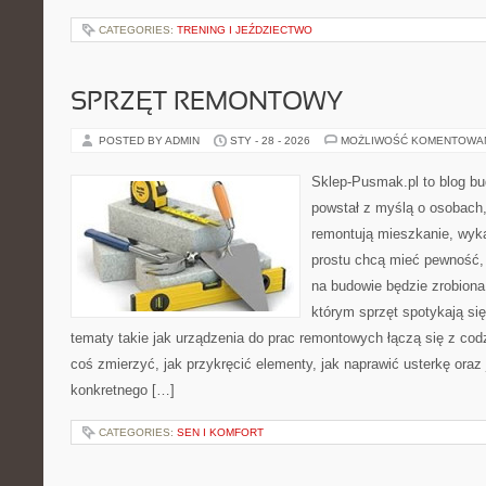
CATEGORIES:
TRENING I JEŹDZIECTWO
SPRZĘT REMONTOWY
POSTED BY ADMIN
STY - 28 - 2026
MOŻLIWOŚĆ KOMENTOWA
Sklep-Pusmak.pl to blog b
powstał z myślą o osobach,
remontują mieszkanie, wyk
prostu chcą mieć pewność,
na budowie będzie zrobiona
którym sprzęt spotykają si
tematy takie jak urządzenia do prac remontowych łączą się z cod
coś zmierzyć, jak przykręcić elementy, jak naprawić usterkę ora
konkretnego […]
CATEGORIES:
SEN I KOMFORT