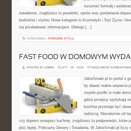
rozumieć formułę i wybierać
świadomie, znajdziesz tu poradniki, opinie oraz porównania dopa
budżetów i stylów. Nowe kategorie to Kosmetyki i Styl Życia i Ur
się przeładować informacjami. Dlatego […]
CATEGORIES:
PORADNIK STYLU
FAST FOOD W DOMOWYM WYDA
POSTED BY ADMIN
STY - 28 - 2026
MOŻLIWOŚĆ KOMENTOWA
JakieSmaki.pl to portal o g
by dawać realne wsparcie p
zwykłe posiłki w małe domo
gdzie przepisy spotykają si
kuchnia przestaje być obowi
radością. Niezależnie od te
czy dopiero oswajasz kuchnię, znajdziesz tu podpowiedzi, które 
jeść lepiej. Polecamy Desery i Śniadania. W JakieSmaki.pl liczy 