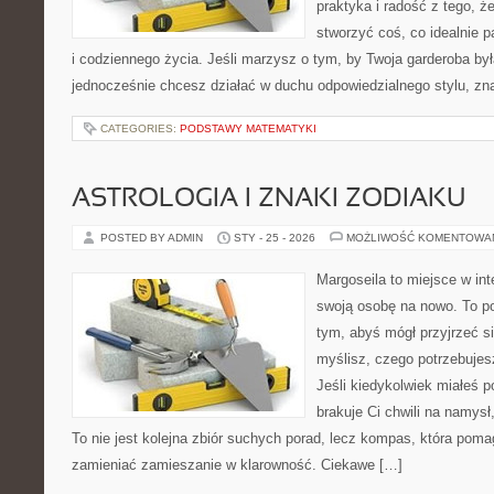
praktyka i radość z tego, 
stworzyć coś, co idealnie p
i codziennego życia. Jeśli marzysz o tym, by Twoja garderoba był
jednocześnie chcesz działać w duchu odpowiedzialnego stylu, zn
CATEGORIES:
PODSTAWY MATEMATYKI
ASTROLOGIA I ZNAKI ZODIAKU
POSTED BY ADMIN
STY - 25 - 2026
MOŻLIWOŚĆ KOMENTOWA
Margoseila to miejsce w in
swoją osobę na nowo. To po
tym, abyś mógł przyjrzeć si
myślisz, czego potrzebujes
Jeśli kiedykolwiek miałeś 
brakuje Ci chwili na namysł,
To nie jest kolejna zbiór suchych porad, lecz kompas, która pom
zamieniać zamieszanie w klarowność. Ciekawe […]