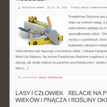
POSTED BY ADMIN
LIS - 29 - 2025
MOŻLIWOŚĆ KOMENTOWAN
Poradnictwo Rodzinne jest p
staje się centrum uwagi, a p
rodzicielstwo splatają się w
uporządkowaną całość. Str
myślą o czytelnikach, którz
budowaniu zdrowych związ
rodzicielstwa oraz lepszego zrozumienia siebie. Ciekawe kategori
Work-Life Balance. Na stronie Poradnictwo Rodzinne znajdziesz r
opisują, jak działa rodzina na poziomie psychologicznym, społe
tekst […]
CATEGORIES:
MODA I INSPIRACJE
LASY I CZŁOWIEK – RELACJE NA 
WIEKÓW I PNĄCZA I ROŚLINY 