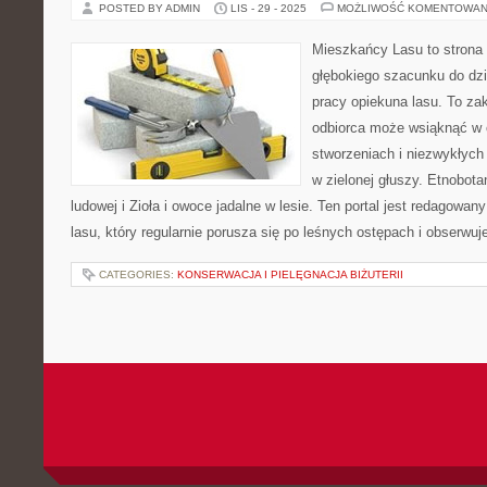
POSTED BY ADMIN
LIS - 29 - 2025
MOŻLIWOŚĆ KOMENTOWAN
Mieszkańcy Lasu to strona 
głębokiego szacunku do dzik
pracy opiekuna lasu. To zak
odbiorca może wsiąknąć w 
stworzeniach i niezwykłych
w zielonej głuszy. Etnobotan
ludowej i Zioła i owoce jadalne w lesie. Ten portal jest redagowa
lasu, który regularnie porusza się po leśnych ostępach i obserwuje
CATEGORIES:
KONSERWACJA I PIELĘGNACJA BIŻUTERII