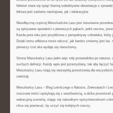
felieton stara się spiąć klamrą subiektywne obserwacje z spraw
lektura jest zarówno nastrojowa, jak i edukacyjna.
Nieodłączną częścią Mieszkańców Lasu jest nieustanne przeobraż
są opisywane opowieści o pierwszych pąkach, pełni sezonu, jesie
Każda pora roku jest przybliżona z perspektywy człowieka, który j
Dzięki temu odbiorca może odczuć, jak bardzo zmienny jest las, 
pierwszy rzut oka wydaje się nieruchomy.
Strona Mieszkańcy Lasu pełni więc rolę przewodnika po naturze, a
suchych definicji. Każdy wpis jest przemyślany, tak aby łączyć fa
Mieszkańcy Lasu stają się niezwykłą przestrzenią dla wszystkich,
zwierząt.
Mieszkańcy Lasu – Blog Leśniczego o Naturze, Zwierzętach i Les
rzeczowe treści spotykają się z wrażliwością, a dzika przestrzeń 
wakacyjną scenerią, stając się naturalnym sprzymierzeńcem człow
chce się powracać, by uczyć się kolejnych rzeczy.