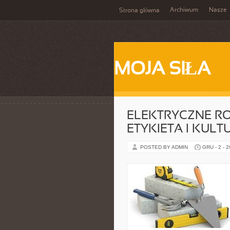
Archiwum
Nasze
Strona główna
MOJA SIŁA
ELEKTRYCZNE RO
ETYKIETA I KULT
POSTED BY ADMIN
GRU - 2 - 