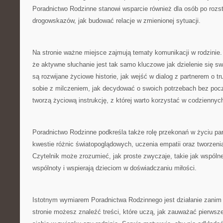
Poradnictwo Rodzinne stanowi wsparcie również dla osób po rozst
drogowskazów, jak budować relacje w zmienionej sytuacji.
Na stronie ważne miejsce zajmują tematy komunikacji w rodzinie
że aktywne słuchanie jest tak samo kluczowe jak dzielenie się s
są rozwijane życiowe historie, jak wejść w dialog z partnerem o t
sobie z milczeniem, jak decydować o swoich potrzebach bez poczu
tworzą życiową instrukcję, z której warto korzystać w codziennyc
Poradnictwo Rodzinne podkreśla także rolę przekonań w życiu par
kwestie różnic światopoglądowych, uczenia empatii oraz tworzeni
Czytelnik może zrozumieć, jak proste zwyczaje, takie jak wspólne
wspólnoty i wspierają dzieciom w doświadczaniu miłości.
Istotnym wymiarem Poradnictwa Rodzinnego jest działanie zanim 
stronie możesz znaleźć treści, które uczą, jak zauważać pierwsze