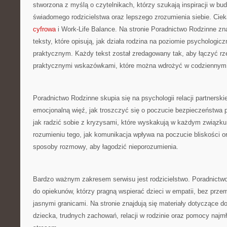
stworzona z myślą o czytelnikach, którzy szukają inspiracji w b
świadomego rodzicielstwa oraz lepszego zrozumienia siebie. Cie
cyfrowa
i Work-Life Balance. Na stronie Poradnictwo Rodzinne z
teksty, które opisują, jak działa rodzina na poziomie psychologi
praktycznym. Każdy tekst został zredagowany tak, aby łączyć rz
praktycznymi wskazówkami, które można wdrożyć w codziennym
Poradnictwo Rodzinne skupia się na psychologii relacji partnersk
emocjonalną więź, jak troszczyć się o poczucie bezpieczeństwa
jak radzić sobie z kryzysami, które wyskakują w każdym związku
rozumieniu tego, jak komunikacja wpływa na poczucie bliskości o
sposoby rozmowy, aby łagodzić nieporozumienia.
Bardzo ważnym zakresem serwisu jest rodzicielstwo. Poradnictwo
do opiekunów, którzy pragną wspierać dzieci w empatii, bez prze
jasnymi granicami. Na stronie znajdują się materiały dotyczące 
dziecka, trudnych zachowań, relacji w rodzinie oraz pomocy naj