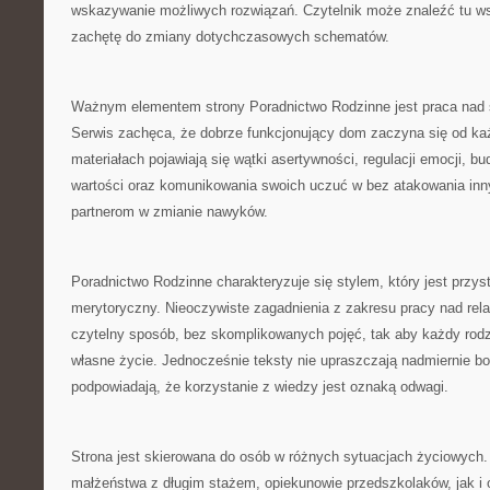
wskazywanie możliwych rozwiązań. Czytelnik może znaleźć tu ws
zachętę do zmiany dotychczasowych schematów.
Ważnym elementem strony Poradnictwo Rodzinne jest praca nad 
Serwis zachęca, że dobrze funkcjonujący dom zaczyna się od ka
materiałach pojawiają się wątki asertywności, regulacji emocji, b
wartości oraz komunikowania swoich uczuć w bez atakowania inny
partnerom w zmianie nawyków.
Poradnictwo Rodzinne charakteryzuje się stylem, który jest przys
merytoryczny. Nieoczywiste zagadnienia z zakresu pracy nad rel
czytelny sposób, bez skomplikowanych pojęć, tak aby każdy rodz
własne życie. Jednocześnie teksty nie upraszczają nadmiernie b
podpowiadają, że korzystanie z wiedzy jest oznaką odwagi.
Strona jest skierowana do osób w różnych sytuacjach życiowych. 
małżeństwa z długim stażem, opiekunowie przedszkolaków, jak i 