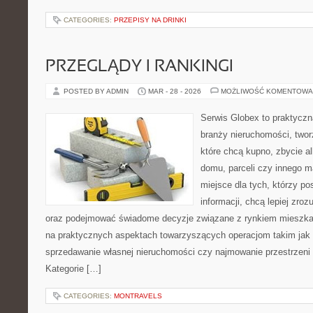
CATEGORIES:
PRZEPISY NA DRINKI
PRZEGLĄDY I RANKINGI
POSTED BY ADMIN
MAR - 28 - 2026
MOŻLIWOŚĆ KOMENTOWA
Serwis Globex to praktyczn
branży nieruchomości, two
które chcą kupno, zbycie a
domu, parceli czy innego m
miejsce dla tych, którzy p
informacji, chcą lepiej zr
oraz podejmować świadome decyzje związane z rynkiem mieszka
na praktycznych aspektach towarzyszących operacjom takim jak
sprzedawanie własnej nieruchomości czy najmowanie przestrzeni d
Kategorie […]
CATEGORIES:
MONTRAVELS