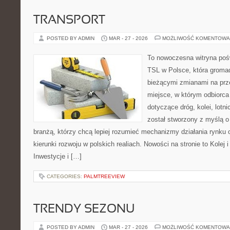
TRANSPORT
POSTED BY ADMIN
MAR - 27 - 2026
MOŻLIWOŚĆ KOMENTOWA
To nowoczesna witryna poś
TSL w Polsce, która gromad
bieżącymi zmianami na prz
miejsce, w którym odbiorca
dotyczące dróg, kolei, lotn
został stworzony z myślą 
branżą, którzy chcą lepiej rozumieć mechanizmy działania rynk
kierunki rozwoju w polskich realiach. Nowości na stronie to Kolej i
Inwestycje i […]
CATEGORIES:
PALMTREEVIEW
TRENDY SEZONU
POSTED BY ADMIN
MAR - 27 - 2026
MOŻLIWOŚĆ KOMENTOWA