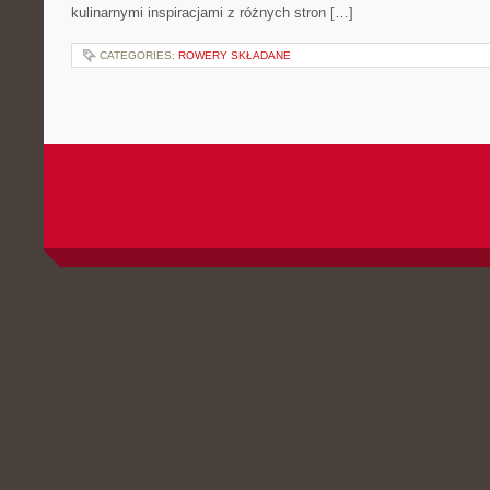
kulinarnymi inspiracjami z różnych stron […]
CATEGORIES:
ROWERY SKŁADANE