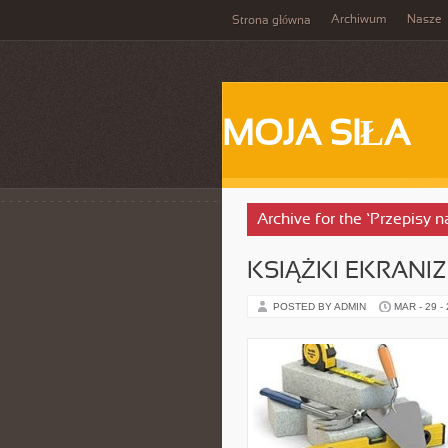
Archiwum
Nasze
Strona główna
MOJA SIŁA
Archive for the ‘Przepisy n
KSIĄŻKI EKRAN
POSTED BY ADMIN
MAR - 29 -