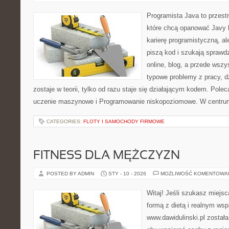
Programista Java to przest
które chcą opanować Javy k
karierę programistyczną, ale
piszą kod i szukają spraw
online, blog, a przede wszy
typowe problemy z pracy, d
zostaje w teorii, tylko od razu staje się działającym kodem. Pole
uczenie maszynowe i Programowanie niskopoziomowe. W centrum
CATEGORIES:
FLOTY I SAMOCHODY FIRMOWE
FITNESS DLA MĘŻCZYZN
POSTED BY ADMIN
STY - 10 - 2026
MOŻLIWOŚĆ KOMENTOWA
Witaj! Jeśli szukasz miejsc
formą z dietą i realnym wsp
www.dawidulinski.pl została