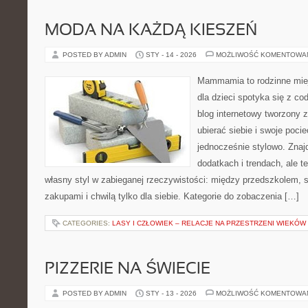
MODA NA KAŻDĄ KIESZEŃ
POSTED BY ADMIN
STY - 14 - 2026
MOŻLIWOŚĆ KOMENTOWA
Mammamia to rodzinne miej
dla dzieci spotyka się z co
blog internetowy tworzony z
ubierać siebie i swoje poci
jednocześnie stylowo. Znajd
dodatkach i trendach, ale t
własny styl w zabieganej rzeczywistości: między przedszkolem, 
zakupami i chwilą tylko dla siebie. Kategorie do zobaczenia […]
CATEGORIES:
LASY I CZŁOWIEK – RELACJE NA PRZESTRZENI WIEKÓW
PIZZERIE NA ŚWIECIE
POSTED BY ADMIN
STY - 13 - 2026
MOŻLIWOŚĆ KOMENTOWA