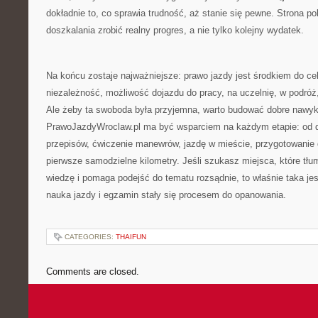
dokładnie to, co sprawia trudność, aż stanie się pewne. Strona po
doszkalania zrobić realny progres, a nie tylko kolejny wydatek.
Na końcu zostaje najważniejsze: prawo jazdy jest środkiem do ce
niezależność, możliwość dojazdu do pracy, na uczelnię, w podróż,
Ale żeby ta swoboda była przyjemna, warto budować dobre nawyki
PrawoJazdyWroclaw.pl ma być wsparciem na każdym etapie: od de
przepisów, ćwiczenie manewrów, jazdę w mieście, przygotowanie
pierwsze samodzielne kilometry. Jeśli szukasz miejsca, które tł
wiedzę i pomaga podejść do tematu rozsądnie, to właśnie taka jest
nauka jazdy i egzamin stały się procesem do opanowania.
CATEGORIES:
THAIFUN
Comments are closed.