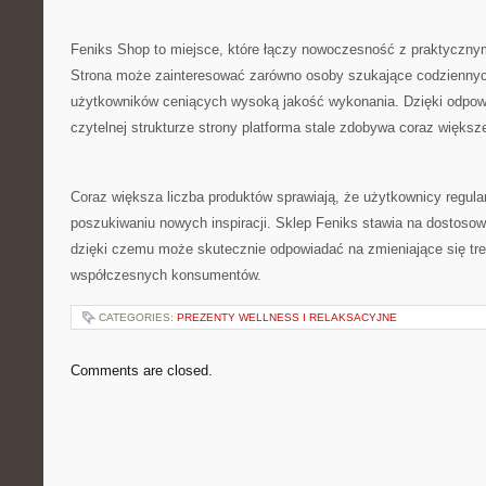
Feniks Shop to miejsce, które łączy nowoczesność z praktyczn
Strona może zainteresować zarówno osoby szukające codziennych
użytkowników ceniących wysoką jakość wykonania. Dzięki odpowie
czytelnej strukturze strony platforma stale zdobywa coraz większ
Coraz większa liczba produktów sprawiają, że użytkownicy regula
poszukiwaniu nowych inspiracji. Sklep Feniks stawia na dostosowa
dzięki czemu może skutecznie odpowiadać na zmieniające się tr
współczesnych konsumentów.
CATEGORIES:
PREZENTY WELLNESS I RELAKSACYJNE
Comments are closed.