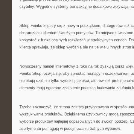
czytelny. Wygodne systemy transakcyjne dodatkowo wpływają na
Sklep Feniks kojarzy się z nowym początkiem, dlatego również s
dostarczaniu klientom świeżych pomysłów. To miejsce stworzone 
korzystać z funkcjonalnych rozwiązań w atrakcyjnych cenach. Dba
klienta sprawiają, że sklep wyróżnia się na tle wielu innych stron 
Nowoczesny handel internetowy z roku na rok zyskują coraz więk
Feniks Shop rozwija się, aby sprostać rosnącym oczekiwaniom uż
oczekują dziś nie tylko wysokiej jakości, ale również profesjonaln
elementy mają ogromne znaczenie podczas budowania zaufania k
Trzeba zaznaczyć, że strona została przygotowana w sposób umo
wyszukiwanie produktów. Dzięki temu użytkownicy mogą zaoszczę
wyborze produktów najlepiej dopasowanych do swoich potrzeb. Cz
asortymentu pomagają w podejmowaniu trafnych wyborów.