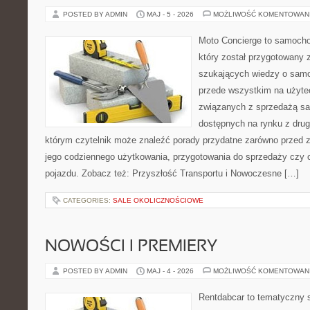
POSTED BY ADMIN
MAJ - 5 - 2026
MOŻLIWOŚĆ KOMENTOWAN
Moto Concierge to samocho
który został przygotowany 
szukających wiedzy o samo
przede wszystkim na użyte
związanych z sprzedażą s
dostępnych na rynku z drugi
którym czytelnik może znaleźć porady przydatne zarówno przed 
jego codziennego użytkowania, przygotowania do sprzedaży czy 
pojazdu. Zobacz też: Przyszłość Transportu i Nowoczesne […]
CATEGORIES:
SALE OKOLICZNOŚCIOWE
NOWOŚCI I PREMIERY
POSTED BY ADMIN
MAJ - 4 - 2026
MOŻLIWOŚĆ KOMENTOWAN
Rentdabcar to tematyczny s