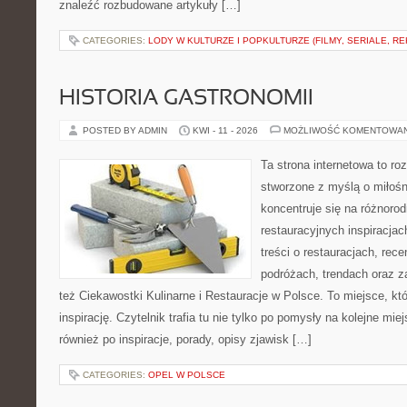
znaleźć rozbudowane artykuły […]
CATEGORIES:
LODY W KULTURZE I POPKULTURZE (FILMY, SERIALE, R
HISTORIA GASTRONOMII
POSTED BY ADMIN
KWI - 11 - 2026
MOŻLIWOŚĆ KOMENTOWA
Ta strona internetowa to r
stworzone z myślą o miłośni
koncentruje się na różnoro
restauracyjnych inspiracja
treści o restauracjach, rece
podróżach, trendach oraz z
też Ciekawostki Kulinarne i Restauracje w Polsce. To miejsce, kt
inspirację. Czytelnik trafia tu nie tylko po pomysły na kolejne mie
również po inspiracje, porady, opisy zjawisk […]
CATEGORIES:
OPEL W POLSCE