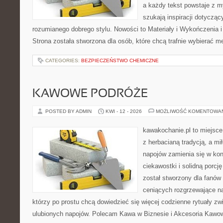
a każdy tekst powstaje z m
szukają inspiracji dotyczący
rozumianego dobrego stylu. Nowości to Materiały i Wykończenia i
Strona została stworzona dla osób, które chcą trafnie wybierać m
CATEGORIES:
BEZPIECZEŃSTWO CHEMICZNE
KAWOWE PODRÓŻE
POSTED BY ADMIN
KWI - 12 - 2026
MOŻLIWOŚĆ KOMENTOWA
kawakochanie.pl to miejsce
z herbacianą tradycją, a m
napojów zamienia się w konk
ciekawostki i solidną porcj
został stworzony dla fanów 
ceniących rozgrzewające na
którzy po prostu chcą dowiedzieć się więcej codzienne rytuały z
ulubionych napojów. Polecam Kawa w Biznesie i Akcesoria Kawo