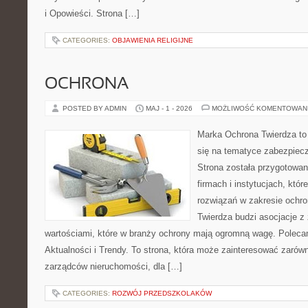
i Opowieści. Strona […]
CATEGORIES:
OBJAWIENIA RELIGIJNE
OCHRONA
POSTED BY ADMIN
MAJ - 1 - 2026
MOŻLIWOŚĆ KOMENTOWAN
Marka Ochrona Twierdza to 
się na tematyce zabezpiec
Strona została przygotowa
firmach i instytucjach, któ
rozwiązań w zakresie ochr
Twierdza budzi asocjacje z 
wartościami, które w branży ochrony mają ogromną wagę. Polecam:
Aktualności i Trendy. To strona, która może zainteresować zarówn
zarządców nieruchomości, dla […]
CATEGORIES:
ROZWÓJ PRZEDSZKOLAKÓW