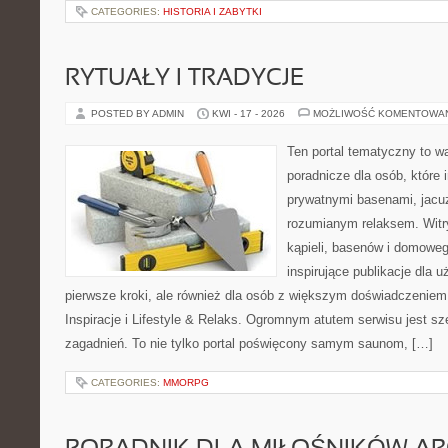
CATEGORIES:
HISTORIA I ZABYTKI
RYTUAŁY I TRADYCJE
POSTED BY ADMIN
KWI - 17 - 2026
MOŻLIWOŚĆ KOMENTOWA
Ten portal tematyczny to w
poradnicze dla osób, które 
prywatnymi basenami, jacu
rozumianym relaksem. Witry
kąpieli, basenów i domowe
inspirujące publikacje dla 
pierwsze kroki, ale również dla osób z większym doświadczeniem
Inspiracje i Lifestyle & Relaks. Ogromnym atutem serwisu jest s
zagadnień. To nie tylko portal poświęcony samym saunom, […]
CATEGORIES:
MMORPG