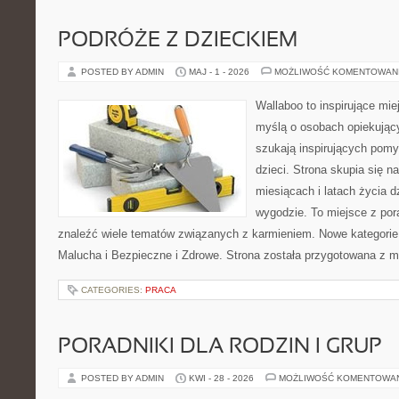
PODRÓŻE Z DZIECKIEM
POSTED BY ADMIN
MAJ - 1 - 2026
MOŻLIWOŚĆ KOMENTOWAN
Wallaboo to inspirujące mie
myślą o osobach opiekujący
szukają inspirujących pom
dzieci. Strona skupia się n
miesiącach i latach życia 
wygodzie. To miejsce z po
znaleźć wiele tematów związanych z karmieniem. Nowe kategorie 
Malucha i Bezpieczne i Zdrowe. Strona została przygotowana z m
CATEGORIES:
PRACA
PORADNIKI DLA RODZIN I GRUP
POSTED BY ADMIN
KWI - 28 - 2026
MOŻLIWOŚĆ KOMENTOWA