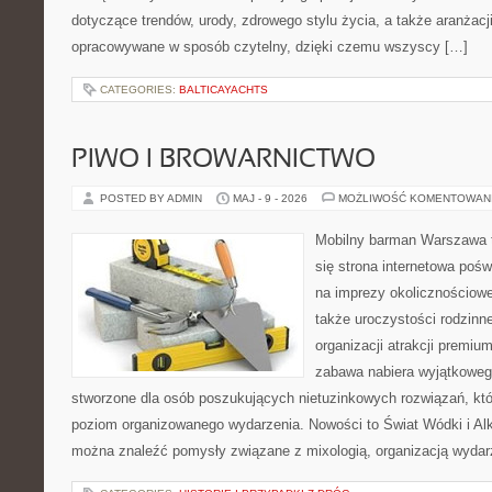
dotyczące trendów, urody, zdrowego stylu życia, a także aranżacji
opracowywane w sposób czytelny, dzięki czemu wszyscy […]
CATEGORIES:
BALTICAYACHTS
PIWO I BROWARNICTWO
POSTED BY ADMIN
MAJ - 9 - 2026
MOŻLIWOŚĆ KOMENTOWAN
Mobilny barman Warszawa t
się strona internetowa pośw
na imprezy okolicznościowe
także uroczystości rodzinne
organizacji atrakcji premiu
zabawa nabiera wyjątkoweg
stworzone dla osób poszukujących nietuzinkowych rozwiązań, kt
poziom organizowanego wydarzenia. Nowości to Świat Wódki i Alk
można znaleźć pomysły związane z mixologią, organizacją wyda