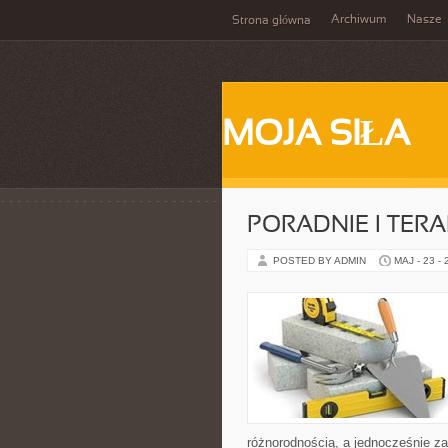
Archiwum
Nasze
Strona główna
MOJA SIŁA
PORADNIE I TERA
POSTED BY ADMIN
MAJ - 23 -
różnorodnością, a jednocześnie za