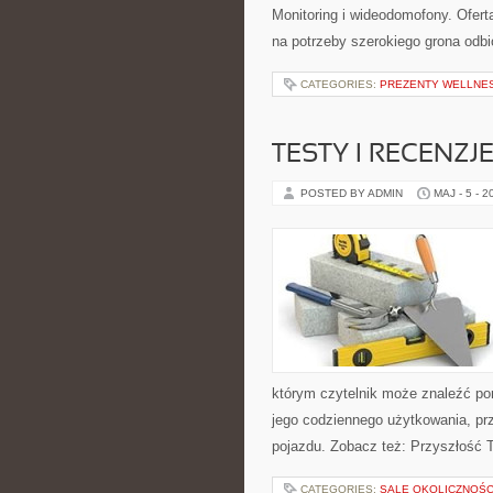
Monitoring i wideodomofony. Ofer
na potrzeby szerokiego grona odb
CATEGORIES:
PREZENTY WELLNES
TESTY I RECENZJ
POSTED BY ADMIN
MAJ - 5 - 2
którym czytelnik może znaleźć po
jego codziennego użytkowania, pr
pojazdu. Zobacz też: Przyszłość 
CATEGORIES:
SALE OKOLICZNOŚ