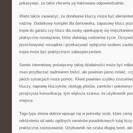
pokazywać, że takie zlecenia są traktowane odpowiedzialnie.
Warto także zauważyć, że dorabianie kluczy może być elemente
rodziny. Dodatkowy komplet dla domownika, zapasowy klucz pozo
kopia do garażu czy klucz dla osoby opiekującej się mieszkanie
praktyczne rozwiązania, które ułatwiają codzienne życie. Oczywiś
przechowywać rozsądnie i przekazywać wyłącznie osobom zaufa
kopia może być praktycznym zabezpieczeniem.
Serwis internetowy poświęcony takiej działalności może być odbi
musi przytłaczać nadmiarem treści, ale powinien jasno mówić, cz
jakich sytuacjach może pomóc. Klient powinien szybko zrozumieć
kluczy, naprawę kluczyków, obsługę pilotów, zamków i pokrewnyc
przejrzysta komunikacja, tym większa szansa, że użytkownik poczu
miejsce.
Tego typu strona dobrze wpisuje się w potrzeby osób, które cenią 
odróżnieniu od wielu ogólnych serwisów poradnikowych tutaj licz
praktyczne zastosowanie. Użytkownik nie szuka długiej teorii, ale