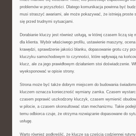
problemów w przyszłości. Dlatego komunikacja powinna być budzą
musi straszyć awariami, ale może pokazywać, że istnieją proste
się przed trudnymi sytuacjami.
Dorabianie kluczy jest również usługą, w której czasem liczą się
dla klienta. Wybór właściwego profilu, ustawienie maszyny, ocena 
krawędzi, sprawdzenie jakości blanku, dopasowanie grotu czy prze
kluczyku samochodowym to czynności, które wpływają na końcowy
klucz, ale za jego prawidłowym działaniem stoi doświadczenie. Wł
wyeksponować w opisie strony.
Strona może być także dobrym miejscem do budowania świadomoś
kluczem oznacza konieczność wymiany zamka. Czasem wystarc
czasem poprawić uszkodzony kluczyk, czasem wymienić obudowę
w pilocie, a czasem skonsultować stan mechanizmu. Takie podejśc
temu odbiorca czuje, że otrzyma rozwiązanie dopasowane do sytu
usługę.
Warto również podkreślić, że klucze są częścią codziennej rutyny