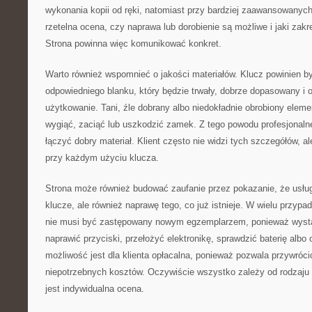
wykonania kopii od ręki, natomiast przy bardziej zaawansowanyc
rzetelna ocena, czy naprawa lub dorobienie są możliwe i jaki zakr
Strona powinna więc komunikować konkret.
Warto również wspomnieć o jakości materiałów. Klucz powinien 
odpowiedniego blanku, który będzie trwały, dobrze dopasowany i 
użytkowanie. Tani, źle dobrany albo niedokładnie obrobiony elem
wygiąć, zaciąć lub uszkodzić zamek. Z tego powodu profesjonaln
łączyć dobry materiał. Klient często nie widzi tych szczegółów, 
przy każdym użyciu klucza.
Strona może również budować zaufanie przez pokazanie, że usług
klucze, ale również naprawę tego, co już istnieje. W wielu przy
nie musi być zastępowany nowym egzemplarzem, ponieważ wyst
naprawić przyciski, przełożyć elektronikę, sprawdzić baterię albo
możliwość jest dla klienta opłacalna, ponieważ pozwala przywróc
niepotrzebnych kosztów. Oczywiście wszystko zależy od rodzaju
jest indywidualna ocena.