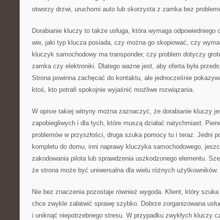
otworzy drzwi, uruchomi auto lub skorzysta z zamka bez problem
Dorabianie kluczy to także usługa, która wymaga odpowiedniego d
wie, jaki typ klucza posiada, czy można go skopiować, czy wyma
kluczyk samochodowy ma transponder, czy problem dotyczy grotu, 
zamka czy elektroniki. Dlatego ważne jest, aby oferta była prze
Strona powinna zachęcać do kontaktu, ale jednocześnie pokazywać
ktoś, kto potrafi spokojnie wyjaśnić możliwe rozwiązania.
W opisie takiej witryny można zaznaczyć, że dorabianie kluczy je
zapobiegliwych i dla tych, które muszą działać natychmiast. Pie
problemów w przyszłości, druga szuka pomocy tu i teraz. Jedni 
kompletu do domu, inni naprawy kluczyka samochodowego, jeszc
zakodowania pilota lub sprawdzenia uszkodzonego elementu. Szer
że strona może być uniwersalna dla wielu różnych użytkowników.
Nie bez znaczenia pozostaje również wygoda. Klient, który szuka 
chce zwykle załatwić sprawę szybko. Dobrze zorganizowana usł
i uniknąć niepotrzebnego stresu. W przypadku zwykłych kluczy cz