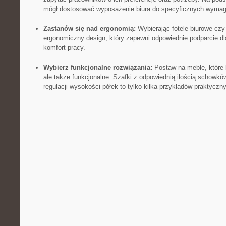
mógł dostosować wyposażenie biura do specyficznych wymag
Zastanów się nad ergonomią:
Wybierając fotele biurowe czy‍
ergonomiczny design, ‍który zapewni ​odpowiednie podparcie dl
komfort pracy.
Wybierz funkcjonalne rozwiązania:
Postaw ‍na meble, które 
ale także funkcjonalne. Szafki​ z odpowiednią ilością‍ schowkó
regulacji wysokości półek to tylko ⁤kilka ​przykładów⁣ praktycz