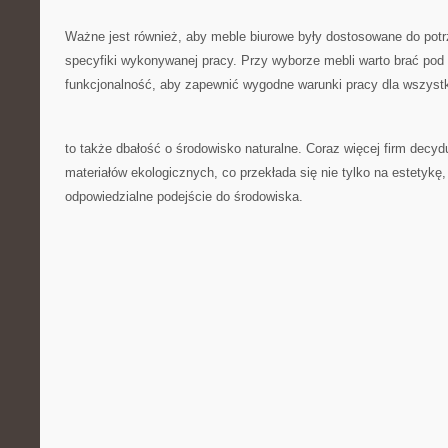
Ważne⁣ jest również, aby meble biurowe były dostosowane do pot
specyfiki wykonywanej ‍pracy. Przy wyborze mebli warto ‍brać pod 
funkcjonalność, aby zapewnić wygodne ⁤warunki pracy dla wszyst
to także ⁢dbałość o środowisko⁤ naturalne. ⁢Coraz więcej firm ‌decy
materiałów ekologicznych, co przekłada‍ się nie tylko na estetykę, 
odpowiedzialne podejście do środowiska.