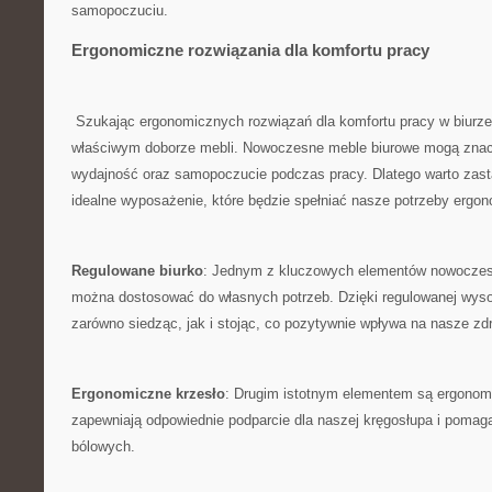
samopoczuciu.
Ergonomiczne rozwiązania dla komfortu pracy
⁣⁣ Szukając ergonomicznych rozwiązań dla komfortu pracy w​ biur
właściwym doborze mebli. Nowoczesne meble biurowe mogą zna
wydajność oraz samopoczucie podczas pracy. Dlatego warto zasta
idealne wyposażenie, które będzie spełniać nasze potrzeby ergo
Regulowane biurko
: Jednym z ⁢kluczowych elementów nowoczesne
można dostosować do własnych‌ potrzeb. Dzięki regulowanej wy
zarówno siedząc,⁣ jak i stojąc,​ co pozytywnie⁤ wpływa na‌ nasze zd
Ergonomiczne krzesło
: Drugim istotnym elementem⁣ są ergonomi
zapewniają odpowiednie podparcie​ dla naszej kręgosłupa i pomaga
bólowych.