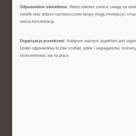
Odpowiednie oświetlenie
: Warto również zwrócić uwagę na‌ oświe
światło oraz dobrze rozmieszczone lampy mogą zmniejszyć zmęc
naszą koncentrację.
Organizacja‌ przestrzeni
: Kolejnym ważnym aspektem jest organiz
Dzięki odpowiedniej liczbie ​szuflad, półek i segregatorów, możemy
‍skoncentrować się na pracy.