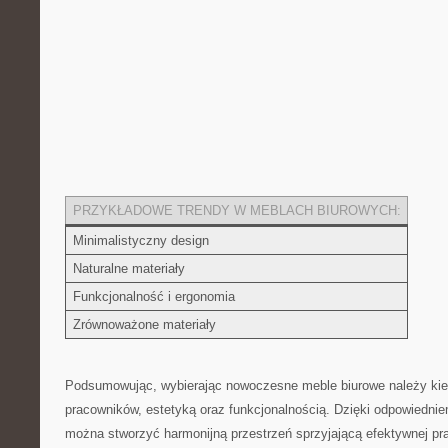
PRZYKŁADOWE TRENDY W ‌MEBLACH BIUROWYCH:
Minimalistyczny design
Naturalne materiały
Funkcjonalność i ergonomia
Zrównoważone ⁣materiały
Podsumowując, wybierając nowoczesne meble biurowe należy kie
pracowników, estetyką oraz funkcjonalnością. Dzięki odpowiedni
można​ stworzyć harmonijną przestrzeń ⁤sprzyjającą efektywnej p