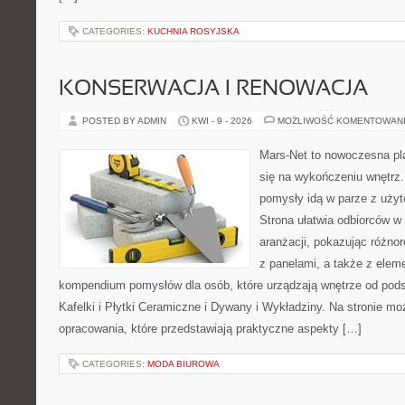
CATEGORIES:
KUCHNIA ROSYJSKA
KONSERWACJA I RENOWACJA
POSTED BY ADMIN
KWI - 9 - 2026
MOŻLIWOŚĆ KOMENTOWAN
Mars-Net to nowoczesna pla
się na wykończeniu wnętrz.
pomysły idą w parze z uż
Strona ułatwia odbiorców w
aranżacji, pokazując różno
z panelami, a także z elem
kompendium pomysłów dla osób, które urządzają wnętrze od pods
Kafelki i Płytki Ceramiczne i Dywany i Wykładziny. Na stronie m
opracowania, które przedstawiają praktyczne aspekty […]
CATEGORIES:
MODA BIUROWA