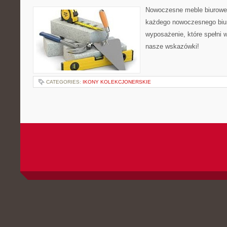
Nowoczesne meble biurowe
każdego nowoczesnego biur
wyposażenie, które spełni 
nasze wskazówki!
CATEGORIES:
IKONY KOLEKCJONERSKIE