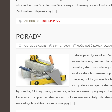
stronie Historia Szkolnictwa Wyższego i Uniwersytetów i Historia 
Żydowskiej. Największą […]
CATEGORIES:
HISTORIA PIZZY
PORADY
POSTED BY ADMIN
STY - 1 - 2026
MOŻLIWOŚĆ KOMENTOWAN
Instalacje – Hydraulika, R
wszechstronny serwis dla 
temat systemów instalacyj
– od szybkich interwencji 
miejsce, w którym wiedza ł
a czytelnik dostaje czyteln
hydrauliki, CO, wymiany powietrza, a także szeroko pojętego ro
kategorie: Bezpieczeństwo w domu i Domowe warsztaty. Na stroni
rozsądnych praktyk, które pomagają […]