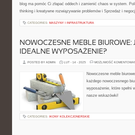
blog ma pomóc Ci złapać oddech i zamienić chaos w system. Po
thinking i kreatywne rozwiązywanie problemów i Sprzedaż i negoc
CATEGORIES:
MASZYNY I INFRASTRUKTURA
NOWOCZESNE MEBLE BIUROWE: 
IDEALNE WYPOSAŻENIE?
POSTED BY ADMIN
LUT - 14 - 2025
MOŻLIWOŚĆ KOMENTOWA
Nowoczesne meble biurowe
każdego nowoczesnego biur
wyposażenie, które spełni 
nasze wskazówki!
CATEGORIES:
IKONY KOLEKCJONERSKIE