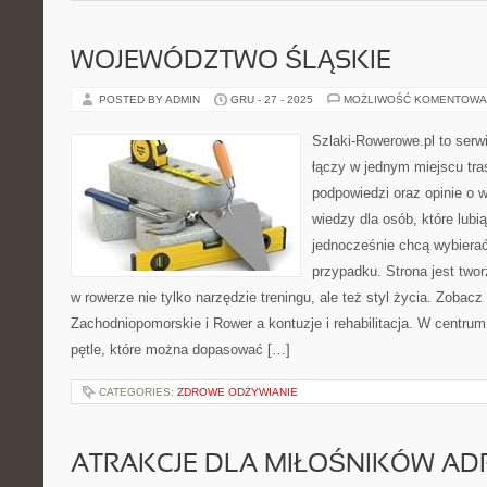
WOJEWÓDZTWO ŚLĄSKIE
POSTED BY ADMIN
GRU - 27 - 2025
MOŻLIWOŚĆ KOMENTOWA
Szlaki-Rowerowe.pl to serwi
łączy w jednym miejscu tr
podpowiedzi oraz opinie o
wiedzy dla osób, które lubią
jednocześnie chcą wybierać
przypadku. Strona jest twor
w rowerze nie tylko narzędzie treningu, ale też styl życia. Zoba
Zachodniopomorskie i Rower a kontuzje i rehabilitacja. W centru
pętle, które można dopasować […]
CATEGORIES:
ZDROWE ODŻYWIANIE
ATRAKCJE DLA MIŁOŚNIKÓW AD