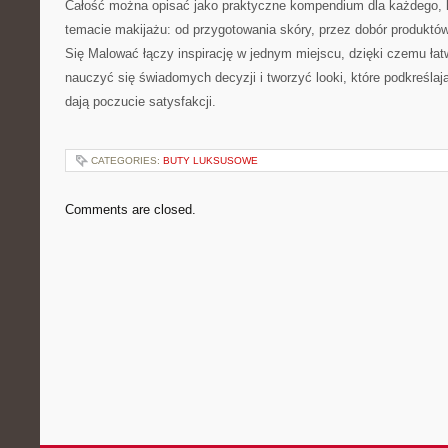
Całość można opisać jako praktyczne kompendium dla każdego, k
temacie makijażu: od przygotowania skóry, przez dobór produktów, 
Się Malować łączy inspirację w jednym miejscu, dzięki czemu łatw
nauczyć się świadomych decyzji i tworzyć looki, które podkreślają
dają poczucie satysfakcji.
CATEGORIES:
BUTY LUKSUSOWE
Comments are closed.