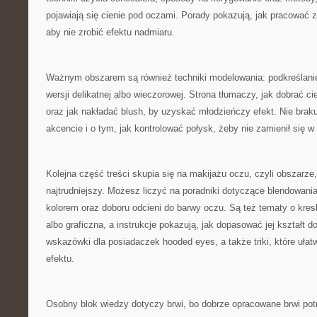
pojawiają się cienie pod oczami. Porady pokazują, jak pracować
aby nie zrobić efektu nadmiaru.
Ważnym obszarem są również techniki modelowania: podkreślani
wersji delikatnej albo wieczorowej. Strona tłumaczy, jak dobrać ci
oraz jak nakładać blush, by uzyskać młodzieńczy efekt. Nie braku
akcencie i o tym, jak kontrolować połysk, żeby nie zamienił się w 
Kolejna część treści skupia się na makijażu oczu, czyli obszarze, 
najtrudniejszy. Możesz liczyć na poradniki dotyczące blendowania
kolorem oraz doboru odcieni do barwy oczu. Są też tematy o kres
albo graficzna, a instrukcje pokazują, jak dopasować jej kształt do
wskazówki dla posiadaczek hooded eyes, a także triki, które ułat
efektu.
Osobny blok wiedzy dotyczy brwi, bo dobrze opracowane brwi potr