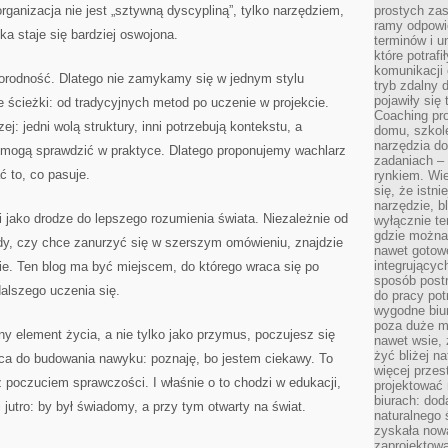
ganizacja nie jest „sztywną dyscypliną”, tylko narzędziem,
prostych zas
ramy odpowie
ka staje się bardziej oswojona.
terminów i u
które potraf
komunikacji 
norodność. Dlatego nie zamykamy się w jednym stylu
tryb zdalny d
pojawiły się
 ścieżki: od tradycyjnych metod po uczenie w projekcie.
Coaching pr
j: jedni wolą struktury, inni potrzebują kontekstu, a
domu, szkole
narzędzia d
gdy mogą sprawdzić w praktyce. Dlatego proponujemy wachlarz
zadaniach –
 to, co pasuje.
rynkiem. Wie
się, że istn
narzędzie, b
 jako drodze do lepszego rozumienia świata. Niezależnie od
wyłącznie te
gdzie można 
ady, czy chce zanurzyć się w szerszym omówieniu, znajdzie
nawet gotow
integrującyc
ie. Ten blog ma być miejscem, do którego wraca się po
sposób post
alszego uczenia się.
do pracy potr
wygodne biur
poza duże m
ny element życia, a nie tylko jako przymus, poczujesz się
nawet wsie, 
żyć bliżej n
ęca do budowania nawyku: poznaję, bo jestem ciekawy. To
więcej przes
 poczuciem sprawczości. I właśnie o to chodzi w edukacji,
projektować
biurach: dod
 jutro: by był świadomy, a przy tym otwarty na świat.
naturalnego
zyskała nową
zaprojektowa