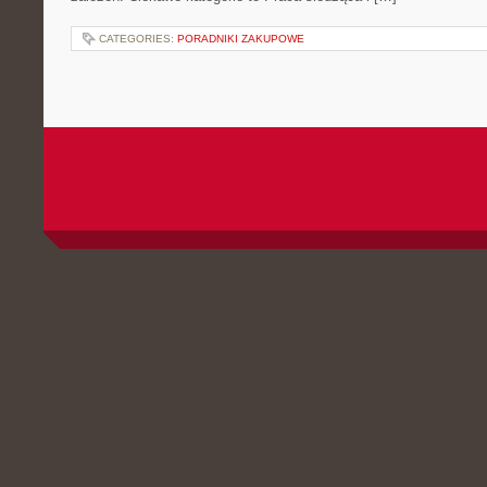
CATEGORIES:
PORADNIKI ZAKUPOWE