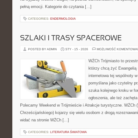
pełną emocji. Kategorie do czytania […]
CATEGORIES:
ENDERMOLOGIA
SZLAKI I TRASY SPACEROWE
POSTED BY ADMIN
STY - 15 - 2026
MOŻLIWOŚĆ KOMENTOWA
WŻCh Trójmiasto to przestrz
którzy chcą żyć Ewangelią 
internetowa tej wspólnoty w
pomyślana jako czytelny pr
szuka kolejnego kroku w for
ogłoszenia, ale też zachęta
Polecamy Weekend w Trójmieście i Atrakcje turystyczne. WŻCh 
Chrześcijańskiego) kojarzy się wielu osobom z drogą rozeznawani
widać na stronie WŻCh […]
CATEGORIES:
LITERATURA ŚWIATOWA