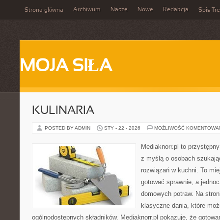
Archiwum
Nasze
Nowe
Redakcja
Strona główna
Spis Tre
MOJA SIŁA
KULINARIA
POSTED BY ADMIN
STY - 22 - 2026
MOŻLIWOŚĆ KOMENTOWA
Mediaknorr.pl to przystępny
z myślą o osobach szukaj
rozwiązań w kuchni. To miej
gotować sprawnie, a jednoc
domowych potraw. Na stroni
klasyczne dania, które mo
ogólnodostępnych składników. Mediaknorr.pl pokazuje, że gotowa