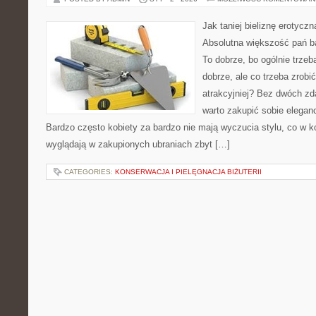
Jak taniej bieliznę erotycz
Absolutna większość pań b
To dobrze, bo ogólnie trze
dobrze, ale co trzeba zrobi
atrakcyjniej? Bez dwóch zd
warto zakupić sobie eleganc
Bardzo często kobiety za bardzo nie mają wyczucia stylu, co w ko
wyglądają w zakupionych ubraniach zbyt […]
CATEGORIES:
KONSERWACJA I PIELĘGNACJA BIŻUTERII